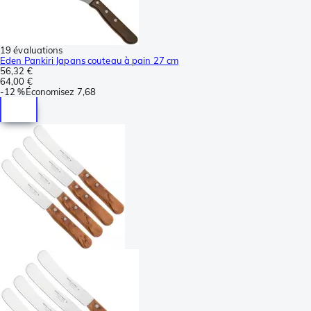
19 évaluations
Eden Pankiri Japans couteau à pain 27 cm
56,32 €
64,00 €
-
12 %
Économisez
7,68