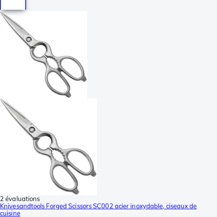
2 évaluations
Knivesandtools Forged Scissors SC002 acier inoxydable, ciseaux de
cuisine