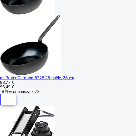
de Buyer Ceranoa 8228.28 poêle, 28 cm
88,77 €
96,49 €
-
8 %
Économisez
7,72