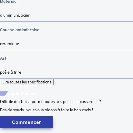
Matériau
aluminium
,
acier
Couche antiadhésive
céramique
Art
poêle à frire
Lire toutes les spécifications
guide d'achat
Difficile de choisir parmi toutes nos poêles et casseroles ?
Pas de soucis, nous vous aidons à faire le bon choix !
Commencer