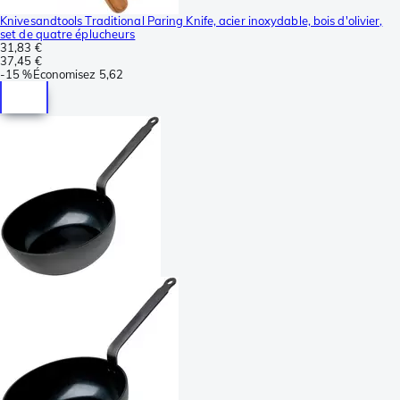
Knivesandtools Traditional Paring Knife, acier inoxydable, bois d'olivier,
set de quatre éplucheurs
31,83 €
37,45 €
-
15 %
Économisez
5,62