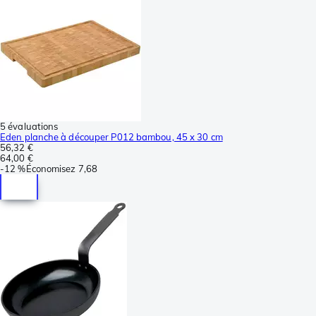
5 évaluations
Eden planche à découper P012 bambou, 45 x 30 cm
56,32 €
64,00 €
-
12 %
Économisez
7,68