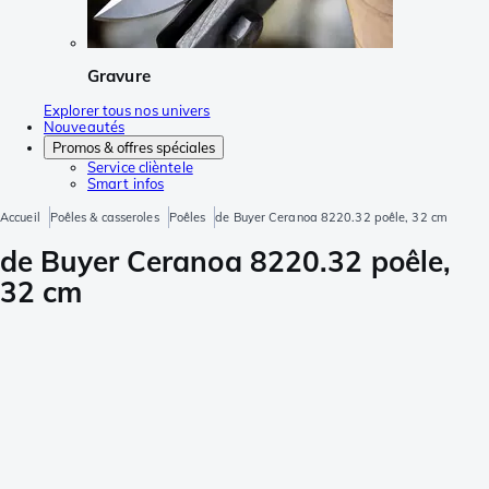
Gravure
Explorer tous nos univers
Nouveautés
Promos & offres spéciales
Service clièntele
Smart infos
Accueil
Poêles & casseroles
Poêles
de Buyer Ceranoa 8220.32 poêle, 32 cm
de Buyer Ceranoa 8220.32 poêle,
32 cm