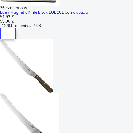
26 évaluations
Eden Magnetic Knife Block EQB101 bois d'acacia
51,92 €
59,00 €
-
12 %
Économisez
7,08