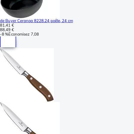
de Buyer Ceranoa 8228.24 poêle, 24 cm
81,41 €
88,49 €
-
8 %
Économisez
7,08