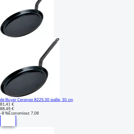
de Buyer Ceranoa 8225.30 poêle, 30 cm
81,41 €
88,49 €
-
8 %
Économisez
7,08