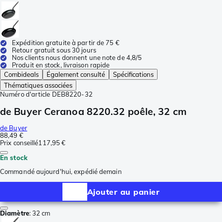
Expédition gratuite à partir de 75 €
Retour gratuit sous 30 jours
Nos clients nous donnent une note de 4,8/5
Produit en stock, livraison rapide
Combideals
Également consulté
Spécifications
Thématiques associées
Numéro d'article
DEB8220-32
de Buyer Ceranoa 8220.32 poêle, 32 cm
de Buyer
88,49 €
Prix conseillé
117,95 €
En stock
Commandé aujourd'hui, expédié demain
Ajouter au panier
Diamètre
:
32 cm