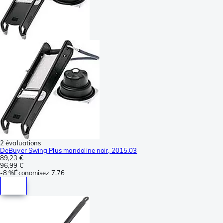
2 évaluations
DeBuyer Swing Plus mandoline noir, 2015.03
89,23 €
96,99 €
-
8 %
Économisez
7,76