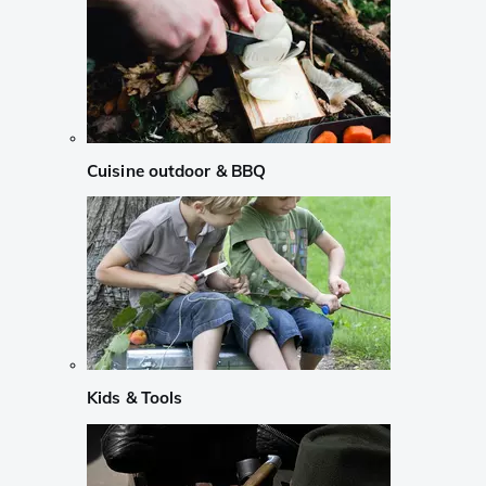
Cuisine outdoor & BBQ
Kids & Tools