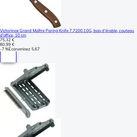
Victorinox Grand Maître Paring Knife 7.7200.10G, bois d'érable, couteau
d'office, 10 cm
75,32 €
80,99 €
-
7 %
Économisez
5,67