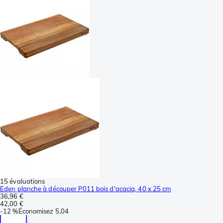
15 évaluations
Eden planche à découper P011 bois d'acacia, 40 x 25 cm
36,96 €
42,00 €
-
12 %
Économisez
5,04