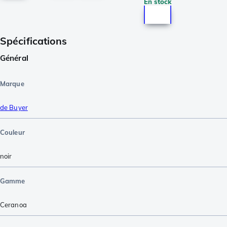
En stock
Spécifications
Général
Marque
de Buyer
Couleur
noir
Gamme
Ceranoa