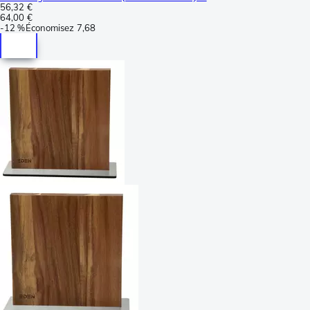
56,32 €
64,00 €
-
12 %
Économisez
7,68