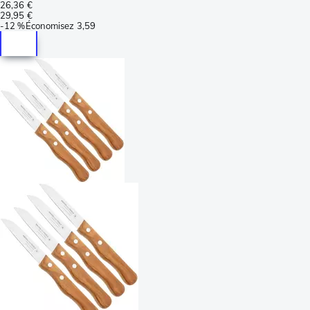
26,36 €
29,95 €
-
12 %
Économisez
3,59