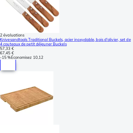
2 évaluations
Knivesandtools Traditional Buckels, acier inoxydable, bois d'olivier, set de
4 couteaux de petit déjeuner Buckels
57,33 €
67,45 €
-
15 %
Économisez
10,12