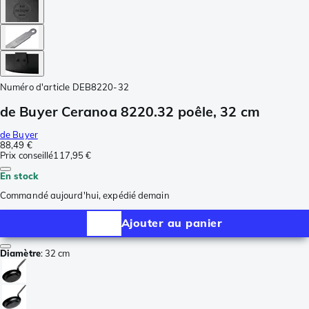
Numéro d'article
DEB8220-32
de Buyer Ceranoa 8220.32 poêle, 32 cm
de Buyer
88,49 €
Prix conseillé
117,95 €
En stock
Commandé aujourd'hui, expédié demain
Ajouter au panier
Diamètre
:
32 cm