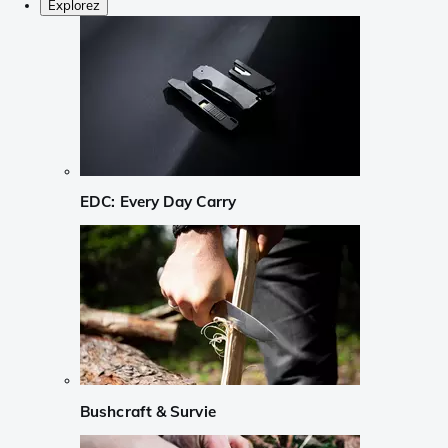
Explorez
EDC: Every Day Carry
Bushcraft & Survie