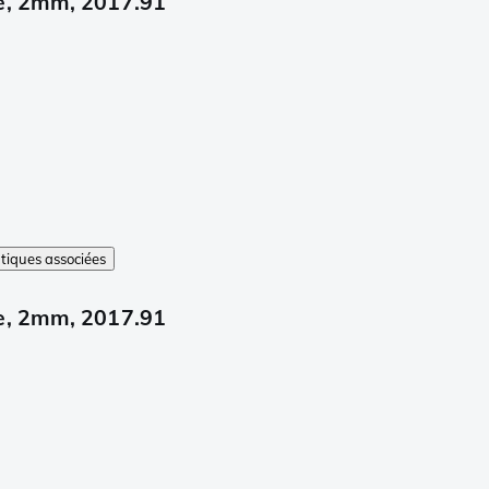
e, 2mm, 2017.91
iques associées
e, 2mm, 2017.91