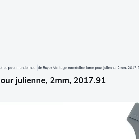
oires pour mandolines
de Buyer Vantage mandoline lame pour julienne, 2mm, 2017.
our julienne, 2mm, 2017.91