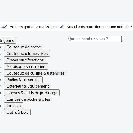
 €
Retours gratuits sous 30 jours
Nos clients nous donnent une note de 4
tégories
Couteaux de poche
Couteaux à lames fixes
Pinces multifonctions
Aiguisage & entretien
Couteaux de cuisine & ustensiles
Poêles & casseroles
Extérieur & Équipement
Haches & outils de jardinage
Lampes de poche & piles
Jumelles
Outils à bois