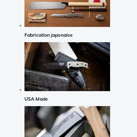
Fabrication japonaise
USA Made