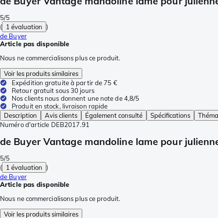
de Buyer Vantage mandoline lame pour julienn
5/5
(
1 évaluation
)
de Buyer
Article pas disponible
Nous ne commercialisons plus ce produit.
Voir les produits similaires
Expédition gratuite à partir de 75 €
Retour gratuit sous 30 jours
Nos clients nous donnent une note de 4,8/5
Produit en stock, livraison rapide
Description
Avis clients
Également consulté
Spécifications
Thémat
Numéro d'article
DEB2017.91
de Buyer Vantage mandoline lame pour julienn
5/5
(
1 évaluation
)
de Buyer
Article pas disponible
Nous ne commercialisons plus ce produit.
Voir les produits similaires