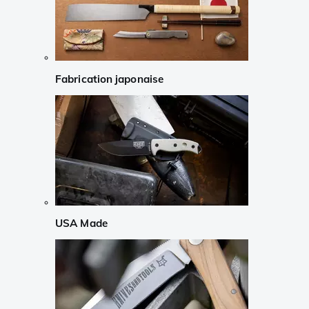
Fabrication japonaise
USA Made