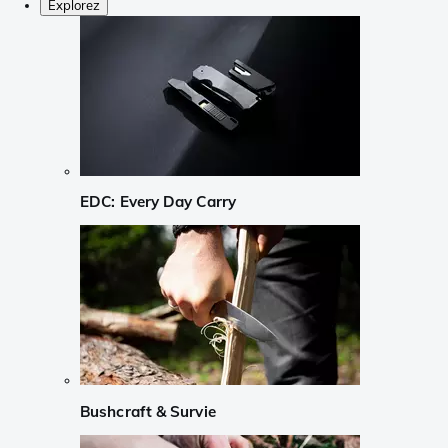
Explorez
EDC: Every Day Carry
Bushcraft & Survie