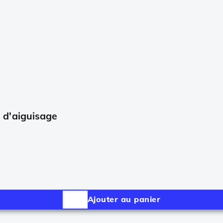
 d'aiguisage
Ajouter au panier