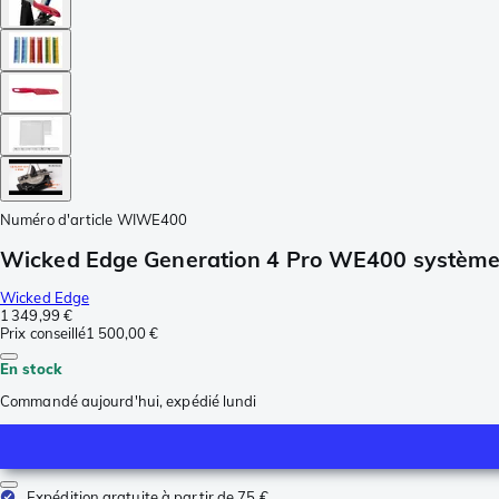
Numéro d'article
WIWE400
Wicked Edge Generation 4 Pro WE400 système
Wicked Edge
1 349,99 €
Prix conseillé
1 500,00 €
En stock
Commandé aujourd'hui, expédié lundi
Expédition gratuite à partir de 75 €