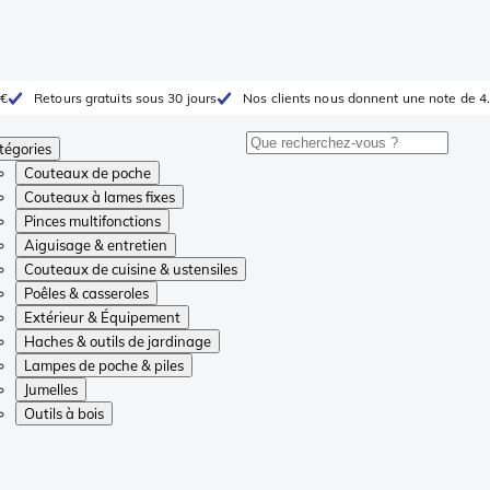
 €
Retours gratuits sous 30 jours
Nos clients nous donnent une note de 4.
tégories
Couteaux de poche
Couteaux à lames fixes
Pinces multifonctions
Aiguisage & entretien
Couteaux de cuisine & ustensiles
Poêles & casseroles
Extérieur & Équipement
Haches & outils de jardinage
Lampes de poche & piles
Jumelles
Outils à bois