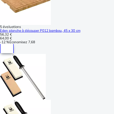
5 évaluations
Eden planche à découper P012 bambou, 45 x 30 cm
56,32 €
64,00 €
-
12 %
Économisez
7,68