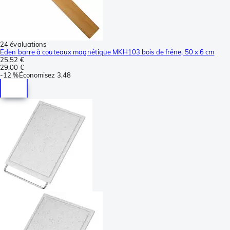
24 évaluations
Eden barre à couteaux magnétique MKH103 bois de frêne, 50 x 6 cm
25,52 €
29,00 €
-
12 %
Économisez
3,48