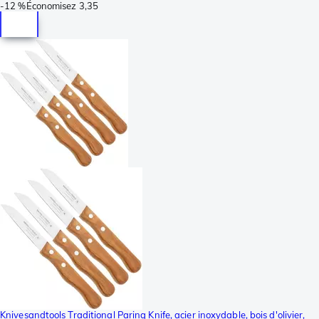
-
12 %
Économisez
3,35
Knivesandtools Traditional Paring Knife, acier inoxydable, bois d'olivier,