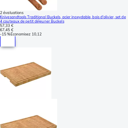
2 évaluations
Knivesandtools Traditional Buckels, acier inoxydable, bois d'olivier, set de
4 couteaux de petit déjeuner Buckels
57,33 €
67,45 €
-
15 %
Économisez
10,12