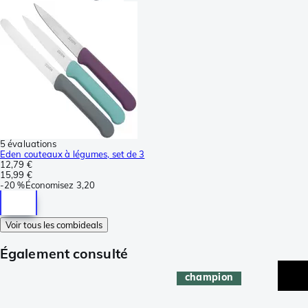
5 évaluations
Eden couteaux à légumes, set de 3
12,79 €
15,99 €
-
20 %
Économisez
3,20
Voir tous les combideals
Également consulté
champion