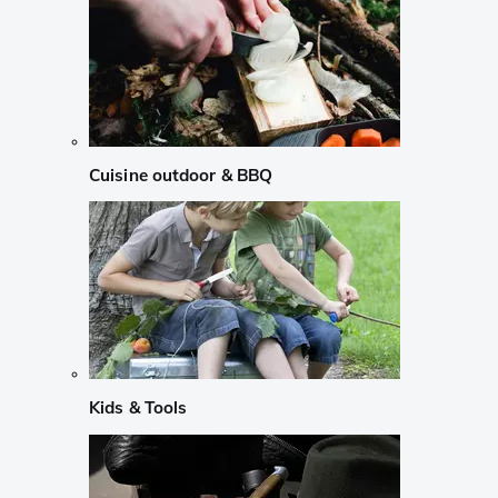
Cuisine outdoor & BBQ
Kids & Tools