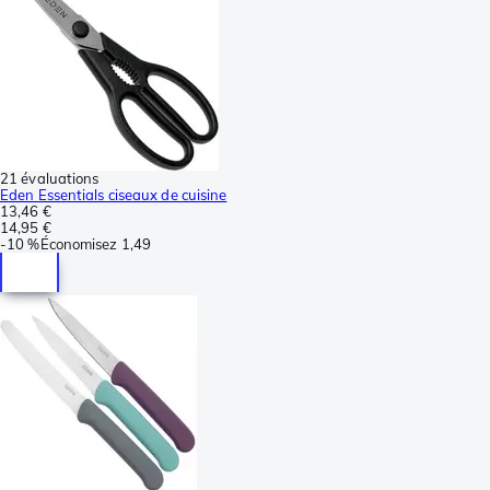
21 évaluations
Eden Essentials ciseaux de cuisine
13,46 €
14,95 €
-
10 %
Économisez
1,49