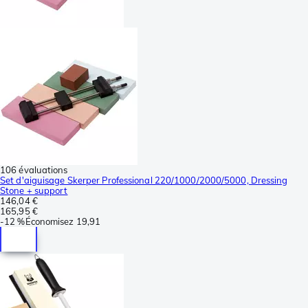
106 évaluations
Set d'aiguisage Skerper Professional 220/1000/2000/5000, Dressing
Stone + support
146,04 €
165,95 €
-
12 %
Économisez
19,91