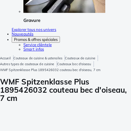
Gravure
Explorer tous nos univers
Nouveautés
Promos & offres spéciales
Service clièntele
Smart infos
Accueil
Couteaux de cuisine & ustensiles
Couteaux de cuisine
Autres types de couteaux de cuisine
Couteaux bec d'oiseau
WMF Spitzenklasse Plus 1895426032 couteau bec d'oiseau, 7 cm
WMF Spitzenklasse Plus
1895426032 couteau bec d'oiseau,
7 cm