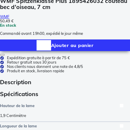
WMF Spitzenklasse Plus 1895426032 couteau
bec d'oiseau, 7 cm
WMF
50,49 €
En stock
Commandé avant 19h00, expédié le jour même
Ajouter au panier
Expédition gratuite à partir de 75 €
Retour gratuit sous 30 jours
Nos clients nous donnent une note de 4,8/5
Produit en stock, livraison rapide
Description
Spécifications
Hauteur de la lame
1,9
Centimètre
Longueur de la lame