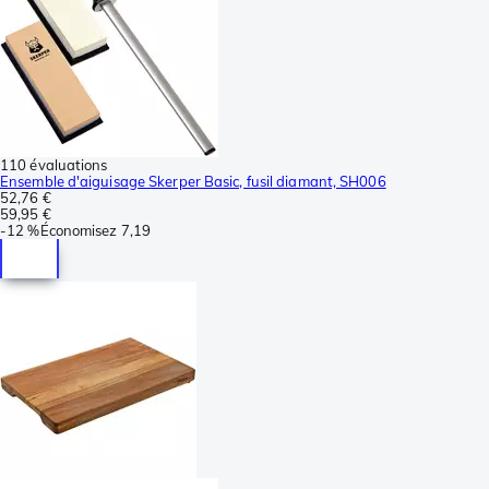
110 évaluations
Ensemble d'aiguisage Skerper Basic, fusil diamant, SH006
52,76 €
59,95 €
-
12 %
Économisez
7,19