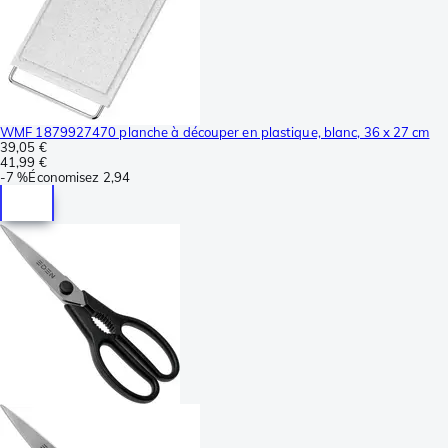
WMF 1879927470 planche à découper en plastique, blanc, 36 x 27 cm
39,05 €
41,99 €
-
7 %
Économisez
2,94