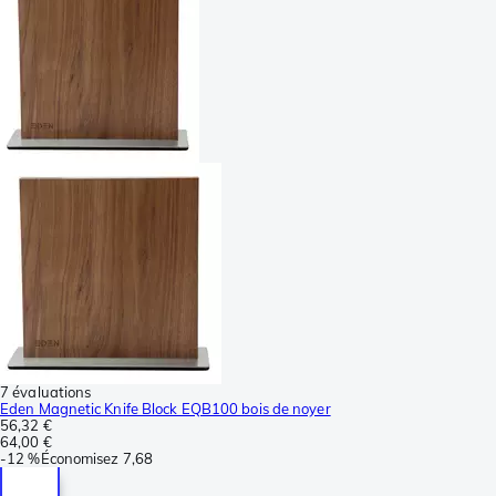
7 évaluations
Eden Magnetic Knife Block EQB100 bois de noyer
56,32 €
64,00 €
-
12 %
Économisez
7,68