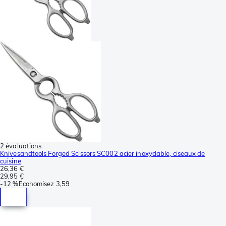
2 évaluations
Knivesandtools Forged Scissors SC002 acier inoxydable, ciseaux de
cuisine
26,36 €
29,95 €
-
12 %
Économisez
3,59