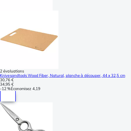
2 évaluations
Knivesandtools Wood Fiber, Natural, planche à découper, 44 x 32,5 cm
30,76 €
34,95 €
-
12 %
Économisez
4,19