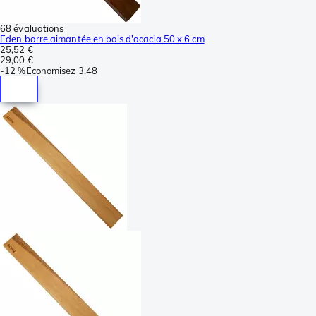
68 évaluations
Eden barre aimantée en bois d'acacia 50 x 6 cm
25,52 €
29,00 €
-
12 %
Économisez
3,48