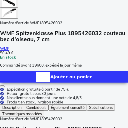
Numéro d'article
WMF1895426032
WMF Spitzenklasse Plus 1895426032 couteau
bec d'oiseau, 7 cm
WMF
50,49 €
En stock
Commandé avant 19h00, expédié le jour même
Ajouter au panier
Expédition gratuite à partir de 75 €
Retour gratuit sous 30 jours
Nos clients nous donnent une note de 4,8/5
Produit en stock, livraison rapide
Description
Combideals
Également consulté
Spécifications
Thématiques associées
Numéro d'article
WMF1895426032