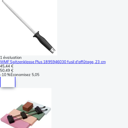
1 évaluation
WMF Spitzenklasse Plus 1895946030 fusil d'affûtage, 23 cm
45,44 €
50,49 €
-
10 %
Économisez
5,05