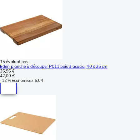
15 évaluations
Eden planche à découper P011 bois d'acacia, 40 x 25 cm
36,96 €
42,00 €
-
12 %
Économisez
5,04