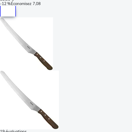
-
12 %
Économisez
7,08
19 évaluations