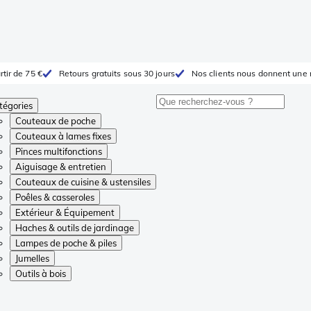
rtir de 75 €
Retours gratuits sous 30 jours
Nos clients nous donnent une 
tégories
Couteaux de poche
Couteaux à lames fixes
Pinces multifonctions
Aiguisage & entretien
Couteaux de cuisine & ustensiles
Poêles & casseroles
Extérieur & Équipement
Haches & outils de jardinage
Lampes de poche & piles
Jumelles
Outils à bois