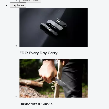
Explorez
EDC: Every Day Carry
Bushcraft & Survie