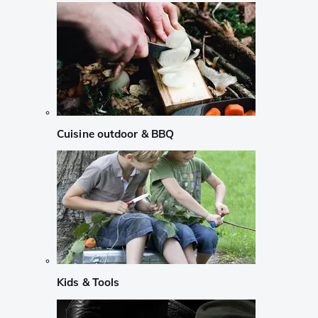
Cuisine outdoor & BBQ
Kids & Tools