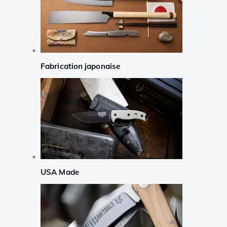
Fabrication japonaise
USA Made