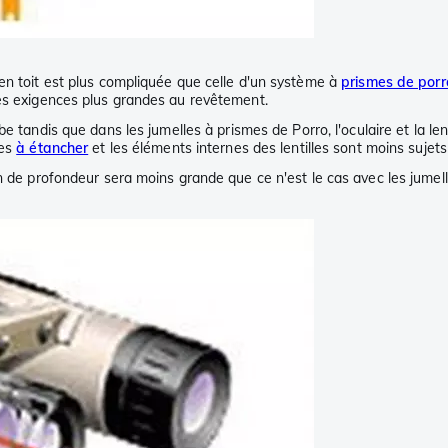
en toit est plus compliquée que celle d'un système à
prismes de porr
des exigences plus grandes au revêtement.
e tandis que dans les jumelles à prismes de Porro, l'oculaire et la len
les
à étancher
et les éléments internes des lentilles sont moins sujets
on de profondeur sera moins grande que ce n'est le cas avec les jumel