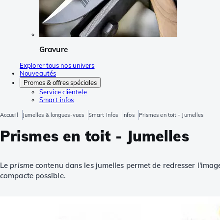
Gravure
Explorer tous nos univers
Nouveautés
Promos & offres spéciales
Service clièntele
Smart infos
Accueil
Jumelles & longues-vues
Smart Infos
Infos
Prismes en toit - Jumelles
Prismes en toit - Jumelles
Le
prisme
contenu dans les jumelles permet de redresser l'image 
compacte possible.