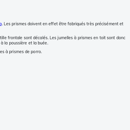
o
. Les prismes doivent en effet être fabriqués très précisément et
tille frontale sont décalés. Les jumelles à prismes en toit sont donc
 à la poussière et la buée.
les à prismes de porro.