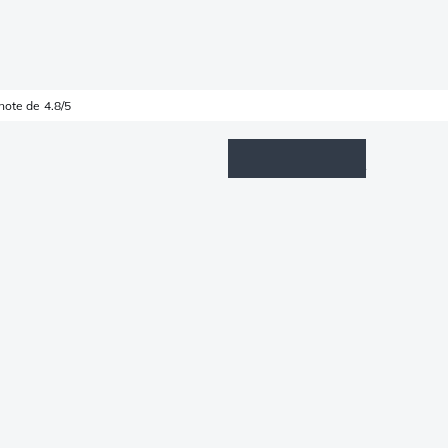
note de 4.8/5
Wishlist
Connexion
Panier