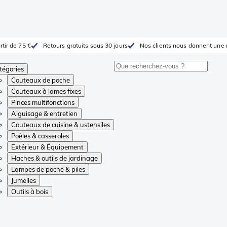
rtir de 75 €
Retours gratuits sous 30 jours
Nos clients nous donnent une 
tégories
Couteaux de poche
Couteaux à lames fixes
Pinces multifonctions
Aiguisage & entretien
Couteaux de cuisine & ustensiles
Poêles & casseroles
Extérieur & Équipement
Haches & outils de jardinage
Lampes de poche & piles
Jumelles
Outils à bois