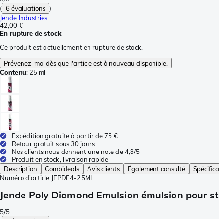
(
6 évaluations
)
Jende Industries
42,00 €
En rupture de stock
Ce produit est actuellement en rupture de stock.
Prévenez-moi dès que l'article est à nouveau disponible.
Contenu
:
25 ml
Expédition gratuite à partir de 75 €
Retour gratuit sous 30 jours
Nos clients nous donnent une note de 4,8/5
Produit en stock, livraison rapide
Description
Combideals
Avis clients
Également consulté
Spécifica
Numéro d'article
JEPDE4-25ML
Jende Poly Diamond Emulsion émulsion pour st
5/5