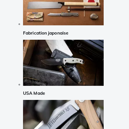
Fabrication japonaise
USA Made