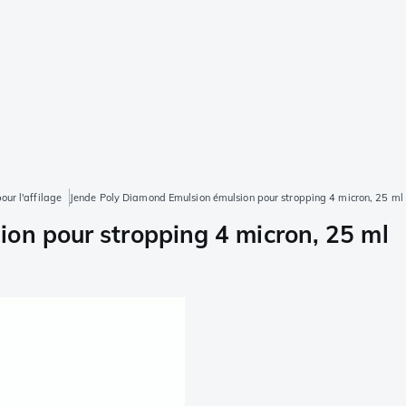
ur l'affilage
Jende Poly Diamond Emulsion émulsion pour stropping 4 micron, 25 ml
on pour stropping 4 micron, 25 ml