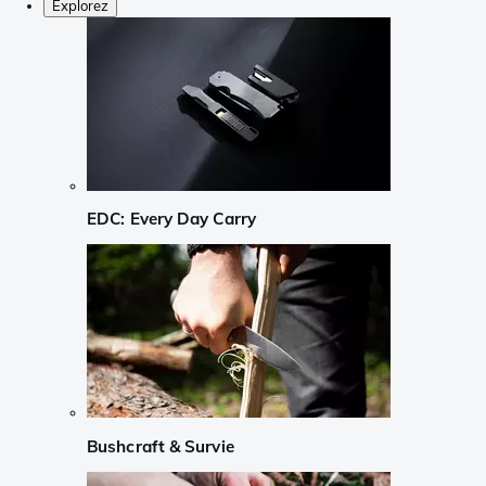
Explorez
EDC: Every Day Carry
Bushcraft & Survie