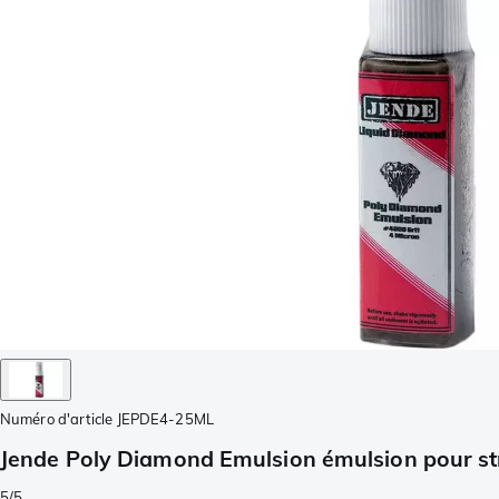
Numéro d'article
JEPDE4-25ML
Jende Poly Diamond Emulsion émulsion pour st
5/5