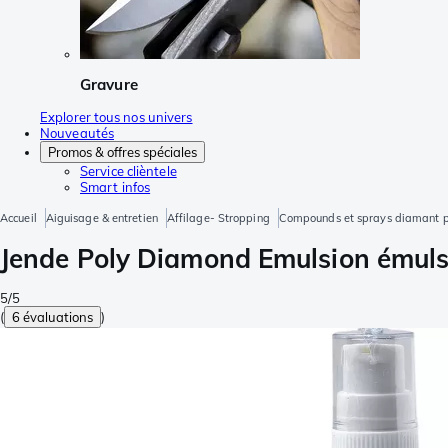
Gravure
Explorer tous nos univers
Nouveautés
Promos & offres spéciales
Service clièntele
Smart infos
Accueil
Aiguisage & entretien
Affilage- Stropping
Compounds et sprays diamant po
Jende Poly Diamond Emulsion émulsi
5/5
(
6 évaluations
)