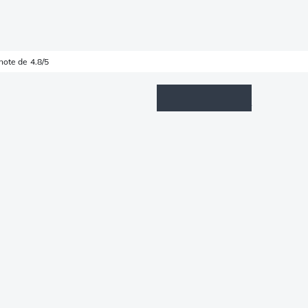
note de 4.8/5
Wishlist
Connexion
Panier