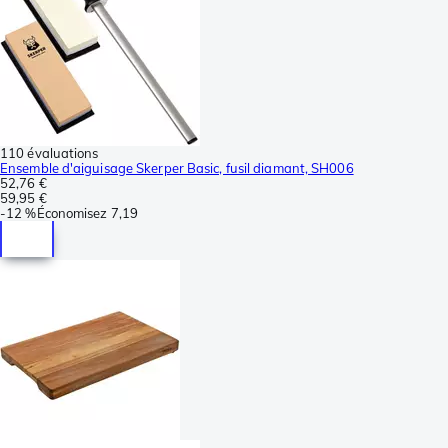
110 évaluations
Ensemble d'aiguisage Skerper Basic, fusil diamant, SH006
52,76 €
59,95 €
-
12 %
Économisez
7,19