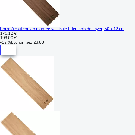
Barre à couteaux aimantée verticale Eden bois de noyer, 50 x 12 cm
175,12 €
199,00 €
-
12 %
Économisez
23,88