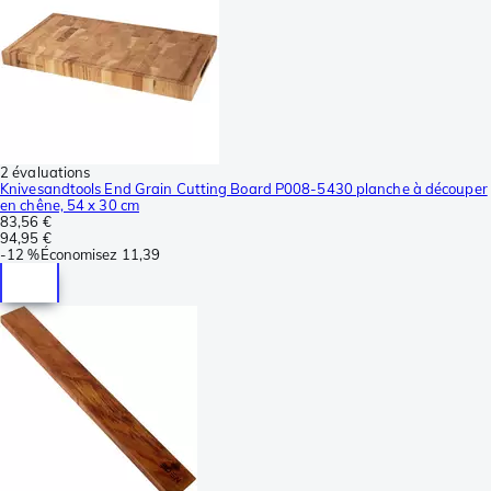
2 évaluations
Knivesandtools End Grain Cutting Board P008-5430 planche à découper
en chêne, 54 x 30 cm
83,56 €
94,95 €
-
12 %
Économisez
11,39