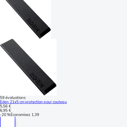
59 évaluations
Eden 21x5 cm protection pour couteau
5,56 €
6,95 €
-
20 %
Économisez
1,39