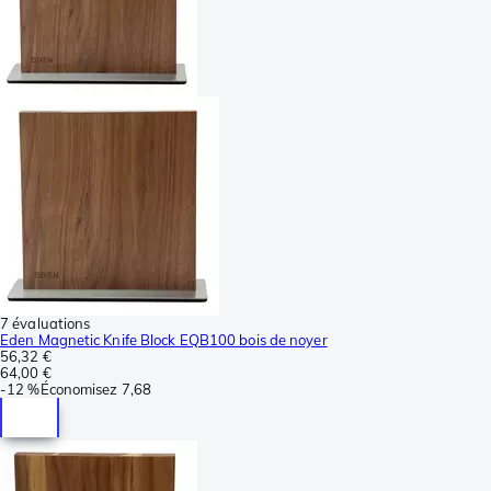
7 évaluations
Eden Magnetic Knife Block EQB100 bois de noyer
56,32 €
64,00 €
-
12 %
Économisez
7,68