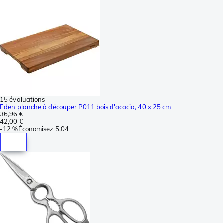
15 évaluations
Eden planche à découper P011 bois d'acacia, 40 x 25 cm
36,96 €
42,00 €
-
12 %
Économisez
5,04