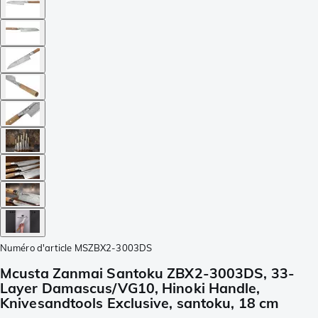
Numéro d'article
MSZBX2-3003DS
Mcusta Zanmai Santoku ZBX2-3003DS, 33-
Layer Damascus/VG10, Hinoki Handle,
Knivesandtools Exclusive, santoku, 18 cm