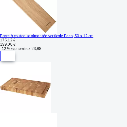
Barre à couteaux aimantée verticale Eden, 50 x 12 cm
175,12 €
199,00 €
-
12 %
Économisez
23,88