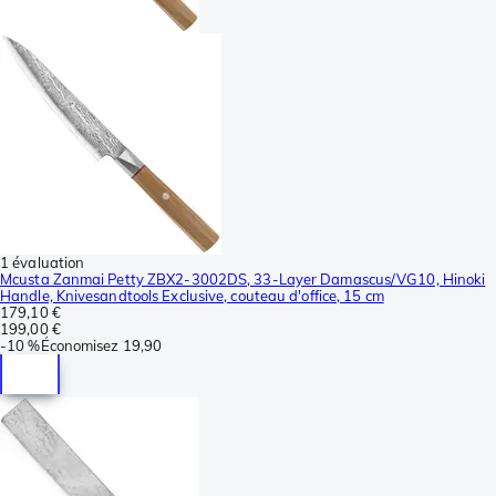
1 évaluation
Mcusta Zanmai Petty ZBX2-3002DS, 33-Layer Damascus/VG10, Hinoki
Handle, Knivesandtools Exclusive, couteau d'office, 15 cm
179,10 €
199,00 €
-
10 %
Économisez
19,90