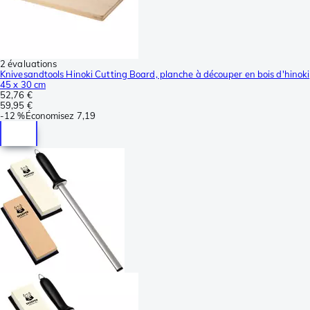
2 évaluations
Knivesandtools Hinoki Cutting Board, planche à découper en bois d'hinoki
45 x 30 cm
52,76 €
59,95 €
-
12 %
Économisez
7,19