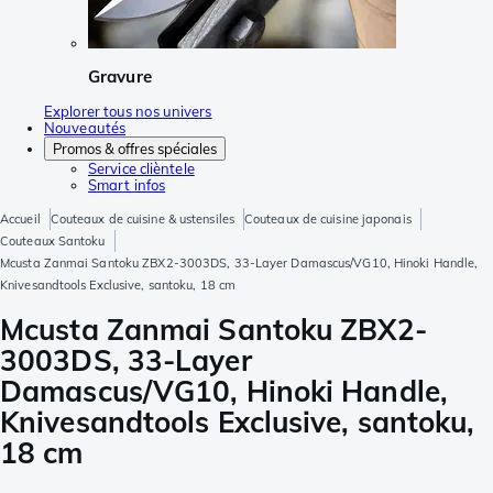
Gravure
Explorer tous nos univers
Nouveautés
Promos & offres spéciales
Service clièntele
Smart infos
Accueil
Couteaux de cuisine & ustensiles
Couteaux de cuisine japonais
Couteaux Santoku
Mcusta Zanmai Santoku ZBX2-3003DS, 33-Layer Damascus/VG10, Hinoki Handle,
Knivesandtools Exclusive, santoku, 18 cm
Mcusta Zanmai Santoku ZBX2-
3003DS, 33-Layer
Damascus/VG10, Hinoki Handle,
Knivesandtools Exclusive, santoku,
18 cm