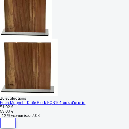
26 évaluations
Eden Magnetic Knife Block EQB101 bois d'acacia
51,92 €
59,00 €
-
12 %
Économisez
7,08