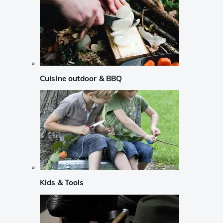
Cuisine outdoor & BBQ
Kids & Tools