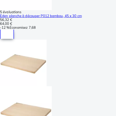
5 évaluations
Eden planche à découper P012 bambou, 45 x 30 cm
56,32 €
64,00 €
-
12 %
Économisez
7,68