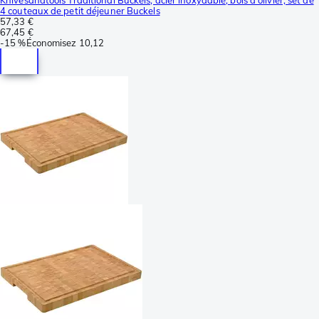
4 couteaux de petit déjeuner Buckels
57,33 €
67,45 €
-
15 %
Économisez
10,12