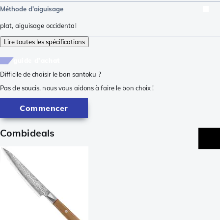
Méthode d'aiguisage
plat
,
aiguisage occidental
Lire toutes les spécifications
guide d'achat
Difficile de choisir le bon santoku ?
Pas de soucis, nous vous aidons à faire le bon choix !
Commencer
Combideals