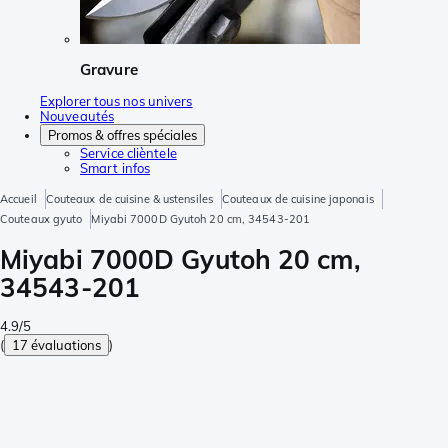
Gravure
Explorer tous nos univers
Nouveautés
Promos & offres spéciales
Service clièntele
Smart infos
Accueil
Couteaux de cuisine & ustensiles
Couteaux de cuisine japonais
Couteaux gyuto
Miyabi 7000D Gyutoh 20 cm, 34543-201
Miyabi 7000D Gyutoh 20 cm,
34543-201
4.9/5
(
17 évaluations
)