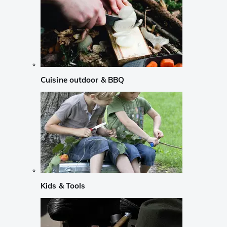
Cuisine outdoor & BBQ
Kids & Tools