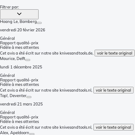
Filtrer par
:
Hoang Le
, Bamberg
vendredi 20 février 2026
Général
Rapport qualité-prix
Fidèle à mes attentes
Cet avis a été écrit sur notre site knivesandtools.de,
voir le texte original
Maurice
, Delft
lundi 1 décembre 2025
Général
Rapport qualité-prix
Fidèle à mes attentes
Cet avis a été écrit sur notre site knivesandtools.nl,
voir le texte original
Top!
, Deventer
vendredi 21 mars 2025
Général
Rapport qualité-prix
Fidèle à mes attentes
Cet avis a été écrit sur notre site knivesandtools.nl,
voir le texte original
Alex
, Apeldoorn