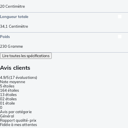
20
Centimètre
Longueur totale
34,1
Centimètre
Poids
230
Gramme
Lire toutes les spécifications
Avis clients
4.9/5
(
17 évaluations
)
Note moyenne
5 étoiles
16
4 étoiles
1
3 étoiles
0
2 étoiles
0
1 étoile
0
Avis par catégorie
Général
Rapport qualité-prix
Fidèle à mes attentes