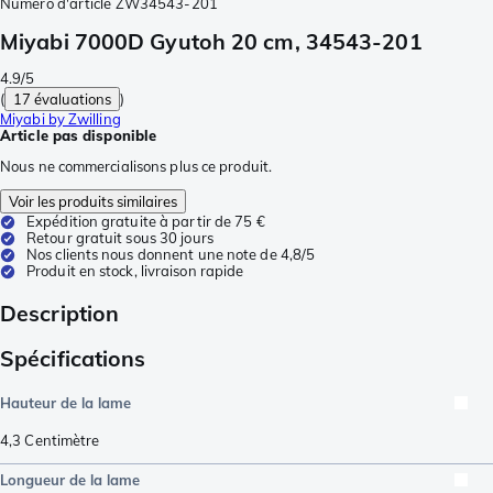
Numéro d'article
ZW34543-201
Miyabi 7000D Gyutoh 20 cm, 34543-201
4.9/5
(
17 évaluations
)
Miyabi by Zwilling
Article pas disponible
Nous ne commercialisons plus ce produit.
Voir les produits similaires
Expédition gratuite à partir de 75 €
Retour gratuit sous 30 jours
Nos clients nous donnent une note de 4,8/5
Produit en stock, livraison rapide
Description
Spécifications
Hauteur de la lame
4,3
Centimètre
Longueur de la lame