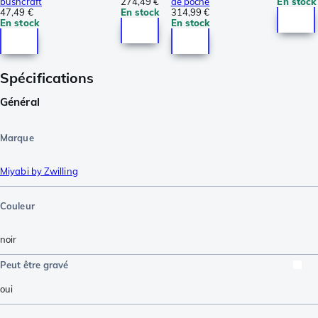
bushcraft
274,49 €
de poche
En stock
47,49 €
En stock
314,99 €
En stock
En stock
Spécifications
Général
Marque
Miyabi by Zwilling
Couleur
noir
Peut être gravé
oui