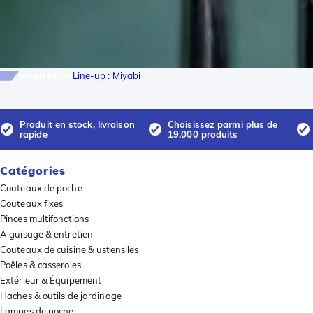
Inspiration
Line-up : Miyabi
Produit en stock, livraison
Choisissez parmi plus de
rapide
19.000 produits
Catégories
Couteaux de poche
Couteaux fixes
Pinces multifonctions
Aiguisage & entretien
Couteaux de cuisine & ustensiles
Poêles & casseroles
Extérieur & Équipement
Haches & outils de jardinage
Lampes de poche