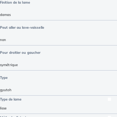
Finition de la lame
damas
Peut aller au lave-vaisselle
non
Pour droitier ou gaucher
symétrique
Type
gyutoh
Type de lame
lisse