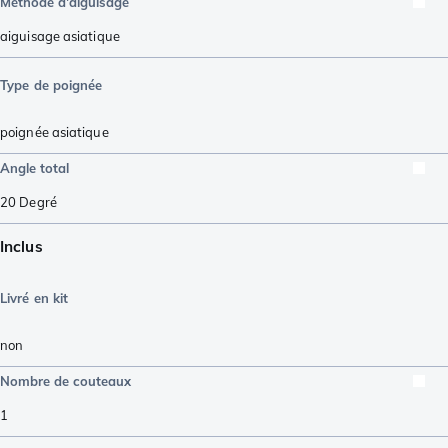
Méthode d'aiguisage
aiguisage asiatique
Type de poignée
poignée asiatique
Angle total
20
Degré
Inclus
Livré en kit
non
Nombre de couteaux
1