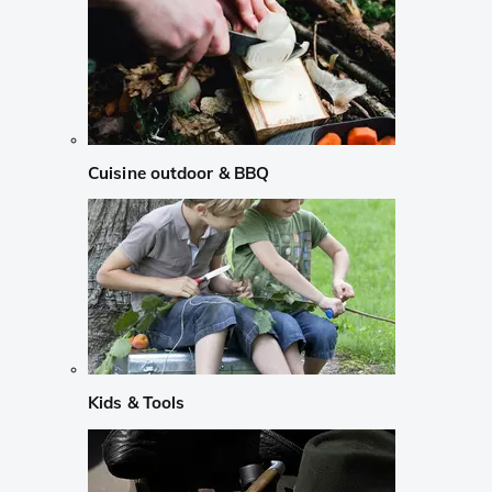
Cuisine outdoor & BBQ
Kids & Tools