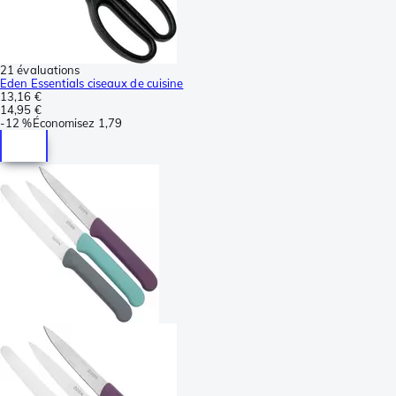
21 évaluations
Eden Essentials ciseaux de cuisine
13,16 €
14,95 €
-
12 %
Économisez
1,79