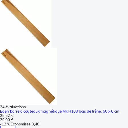
24 évaluations
Eden barre à couteaux magnétique MKH103 bois de frêne, 50 x 6 cm
25,52 €
29,00 €
-
12 %
Économisez
3,48