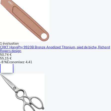
1 évaluation
CRKT HangPry 9920B Bronze Anodized Titanium, pied de biche, Richard
Rogers design
50,74 €
55,15 €
-
8 %
Économisez
4,41