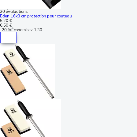
20 évaluations
Eden 16x3 cm protection pour couteau
5,20 €
6,50 €
-
20 %
Économisez
1,30