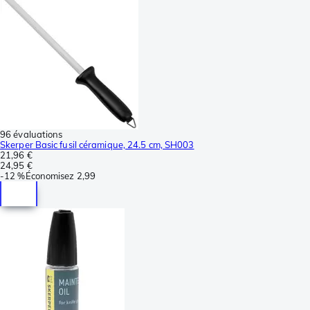
96 évaluations
Skerper Basic fusil céramique, 24.5 cm, SH003
21,96 €
24,95 €
-
12 %
Économisez
2,99