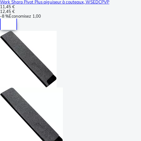
Work Sharp Pivot Plus aiguiseur à couteaux, WSEDCPVP
11,45 €
12,45 €
-
8 %
Économisez
1,00