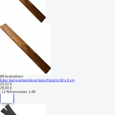
68 évaluations
Eden barre aimantée en bois d'acacia 50 x 6 cm
25,52 €
29,00 €
-
12 %
Économisez
3,48