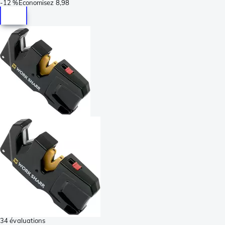
-
12 %
Économisez
8,98
34 évaluations