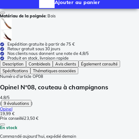
Ajouter au panier
Matériau de la poignée
:
Bois
Expédition gratuite à partir de 75 €
Retour gratuit sous 30 jours
Nos clients nous donnent une note de 4,8/5
Produit en stock, livraison rapide
Description
Combideals
Avis clients
Également consulté
Spécifications
Thématiques associées
Numéro d'article
OP08
Opinel N°08, couteau à champignons
4.8/5
(
9 évaluations
)
Opinel
19,99 €
Prix conseillé
23,50 €
En stock
Commandé aujourd'hui, expédié demain