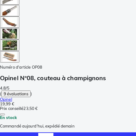
Numéro d'article
OP08
Opinel N°08, couteau à champignons
4.8/5
(
9 évaluations
)
Opinel
19,99 €
Prix conseillé
23,50 €
En stock
Commandé aujourd'hui, expédié demain