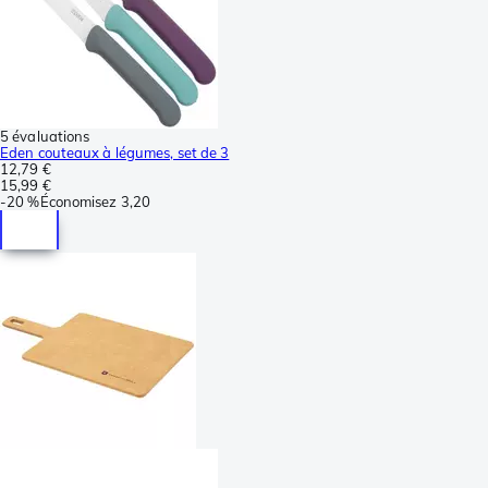
5 évaluations
Eden couteaux à légumes, set de 3
12,79 €
15,99 €
-
20 %
Économisez
3,20