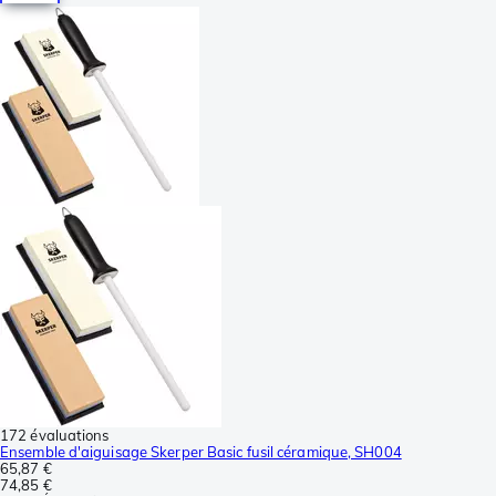
172 évaluations
Ensemble d'aiguisage Skerper Basic fusil céramique, SH004
65,87 €
74,85 €