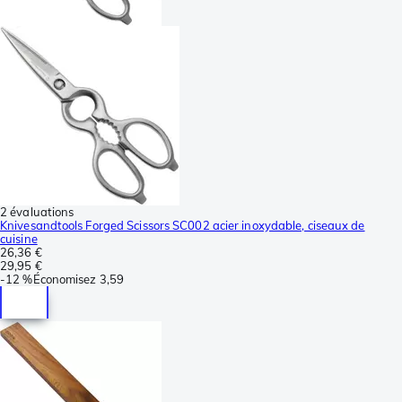
2 évaluations
Knivesandtools Forged Scissors SC002 acier inoxydable, ciseaux de
cuisine
26,36 €
29,95 €
-
12 %
Économisez
3,59