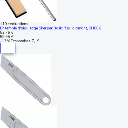
110 évaluations
Ensemble d'aiguisage Skerper Basic, fusil diamant, SH006
52,76 €
59,95 €
-
12 %
Économisez
7,19