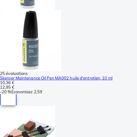
25 évaluations
Skerper Maintenance Oil Pen MA002 huile d'entretien, 10 ml
10,36 €
12,95 €
-
20 %
Économisez
2,59