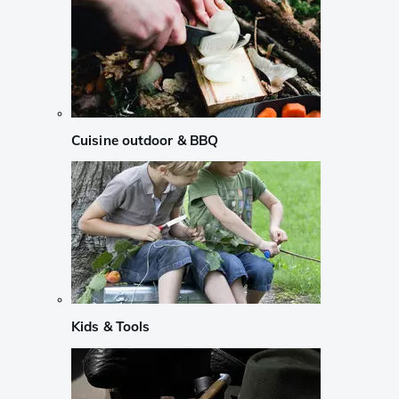
Cuisine outdoor & BBQ
Kids & Tools