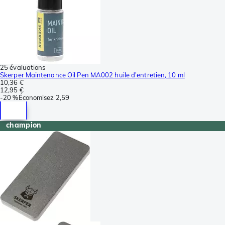
25 évaluations
Skerper Maintenance Oil Pen MA002 huile d'entretien, 10 ml
10,36 €
12,95 €
-
20 %
Économisez
2,59
champion