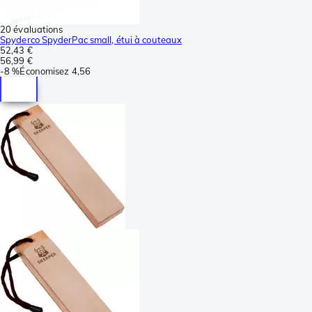
20 évaluations
Spyderco SpyderPac small, étui à couteaux
52,43 €
56,99 €
-
8 %
Économisez
4,56