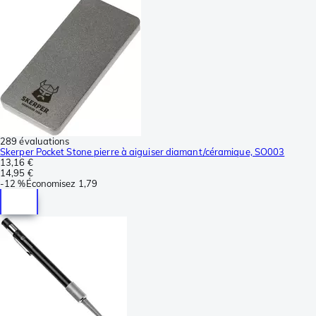
289 évaluations
Skerper Pocket Stone pierre à aiguiser diamant/céramique, SO003
13,16 €
14,95 €
-
12 %
Économisez
1,79