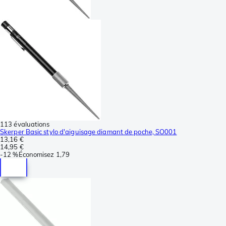
113 évaluations
Skerper Basic stylo d'aiguisage diamant de poche, SO001
13,16 €
14,95 €
-
12 %
Économisez
1,79