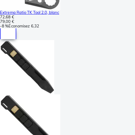
Extrema Ratio TK Tool 2.0, blanc
72,68 €
79,00 €
-
8 %
Économisez
6,32