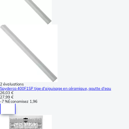
2 évaluations
Spyderco 400F1SP tige d'aiguisage en céramique, goutte d'eau
26,03 €
27,99 €
-
7 %
Économisez
1,96