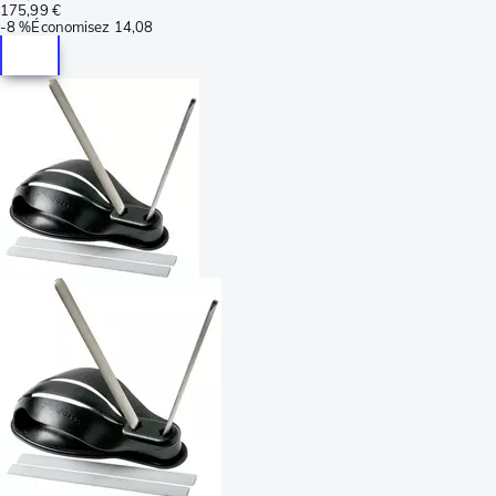
175,99 €
-
8 %
Économisez
14,08