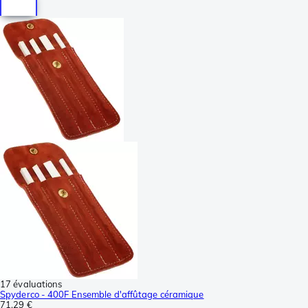
17 évaluations
Spyderco - 400F Ensemble d'affûtage céramique
71,29 €