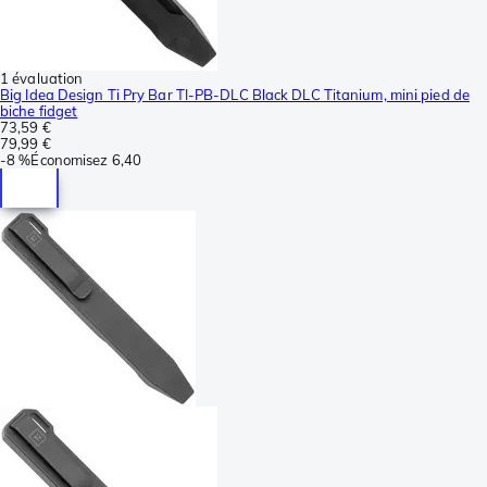
1 évaluation
Big Idea Design Ti Pry Bar TI-PB-DLC Black DLC Titanium, mini pied de
biche fidget
73,59 €
79,99 €
-
8 %
Économisez
6,40