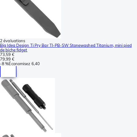
2 évaluations
Big Idea Design Ti Pry Bar TI-PB-SW Stonewashed Titanium, mini pied
de biche fidget
73,59 €
79,99 €
-
8 %
Économisez
6,40