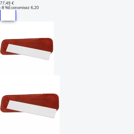
77,49 €
-
8 %
Économisez
6,20