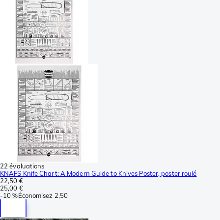
22 évaluations
KNAFS Knife Chart: A Modern Guide to Knives Poster, poster roulé
22,50 €
25,00 €
-
10 %
Économisez
2,50