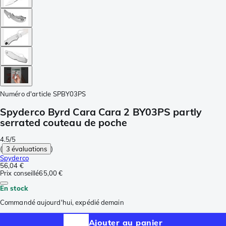
Numéro d'article
SPBY03PS
Spyderco Byrd Cara Cara 2 BY03PS partly
serrated couteau de poche
4.5/5
(
3 évaluations
)
Spyderco
56,04 €
Prix conseillé
65,00 €
En stock
Commandé aujourd'hui, expédié demain
Ajouter au panier