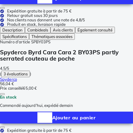
Expédition gratuite à partir de 75 €
Retour gratuit sous 30 jours
Nos clients nous donnent une note de 4,8/5
Produit en stock, livraison rapide
Description
Combideals
Avis clients
Également consulté
Spécifications
Thématiques associées
Numéro d'article
SPBY03PS
Spyderco Byrd Cara Cara 2 BY03PS partly
serrated couteau de poche
4.5/5
(
3 évaluations
)
Spyderco
56,04 €
Prix conseillé
65,00 €
En stock
Commandé aujourd'hui, expédié demain
Ajouter au panier
Expédition gratuite à partir de 75 €