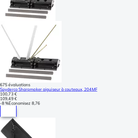
675 évaluations
Spyderco Sharpmaker aiguiseur à couteaux, 204MF
100,73 €
109,49 €
-
8 %
Économisez
8,76