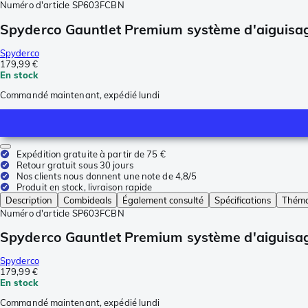
Numéro d'article
SP603FCBN
Spyderco Gauntlet Premium système d'aiguis
Spyderco
179,99 €
En stock
Commandé maintenant, expédié lundi
Expédition gratuite à partir de 75 €
Retour gratuit sous 30 jours
Nos clients nous donnent une note de 4,8/5
Produit en stock, livraison rapide
Description
Combideals
Également consulté
Spécifications
Théma
Numéro d'article
SP603FCBN
Spyderco Gauntlet Premium système d'aiguis
Spyderco
179,99 €
En stock
Commandé maintenant, expédié lundi