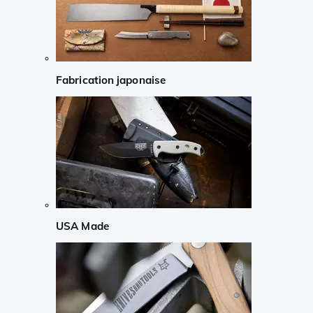
Fabrication japonaise
USA Made