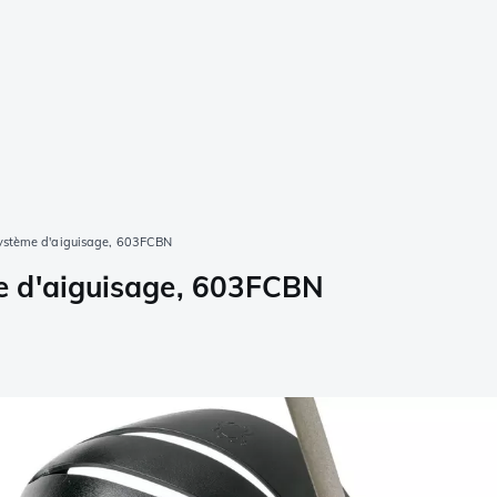
ystème d'aiguisage, 603FCBN
e d'aiguisage, 603FCBN