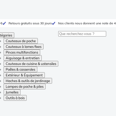
 €
Retours gratuits sous 30 jours
Nos clients nous donnent une note de 4
tégories
Couteaux de poche
Couteaux à lames fixes
Pinces multifonctions
Aiguisage & entretien
Couteaux de cuisine & ustensiles
Poêles & casseroles
Extérieur & Équipement
Haches & outils de jardinage
Lampes de poche & piles
Jumelles
Outils à bois