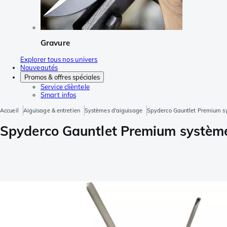
Gravure
Explorer tous nos univers
Nouveautés
Promos & offres spéciales
Service clièntele
Smart infos
Accueil
Aiguisage & entretien
Systèmes d'aiguisage
Spyderco Gauntlet Premium s
Spyderco Gauntlet Premium systèm