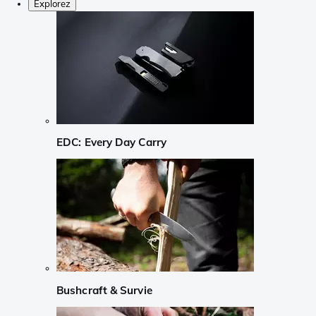
Explorez
EDC: Every Day Carry
Bushcraft & Survie