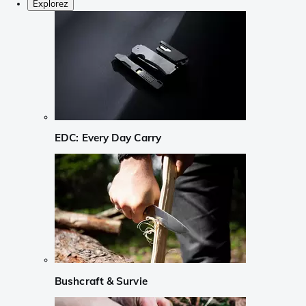
Explorez
EDC: Every Day Carry
Bushcraft & Survie