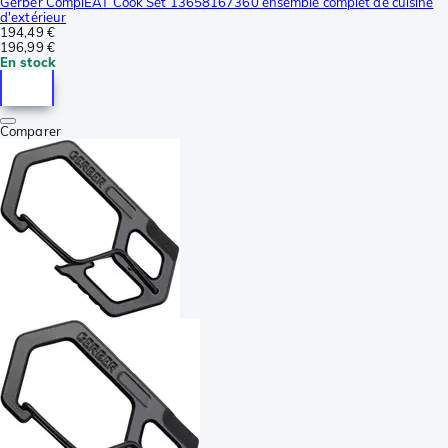
Gerber ComplEAT Cook Set 13658167360 ensemble complet de cuisine
d'extérieur
194,49 €
196,99 €
En stock
Comparer