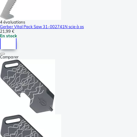
4 évaluations
Gerber Vital Pack Saw 31-002741N scie à os
21,99 €
En stock
Comparer