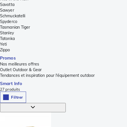
Savotta
Sawyer
Schmuckatelli
Spyderco
Tasmanian Tiger
Stanley
Tatonka
Yeti
Zippo
Promos
Nos meilleures offres
Outlet Outdoor & Gear
Tendances et inspiration pour l'équipement outdoor
Smart Info
27
produits
Filtrer