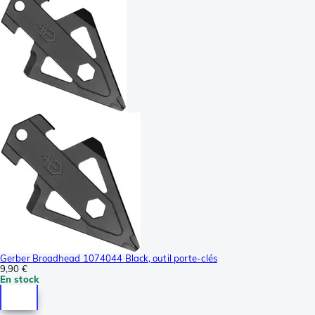
Gerber Broadhead 1074044 Black, outil porte-clés
9,90 €
En stock