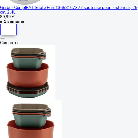
Gerber ComplEAT Saute Pan 13658167377 sauteuse pour l'extérieur, 25
cm, 2,4L
89,99 €
± 1 semaine
Comparer