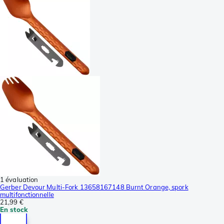
1 évaluation
Gerber Devour Multi-Fork 13658167148 Burnt Orange, spork
multifonctionnelle
21,99 €
En stock