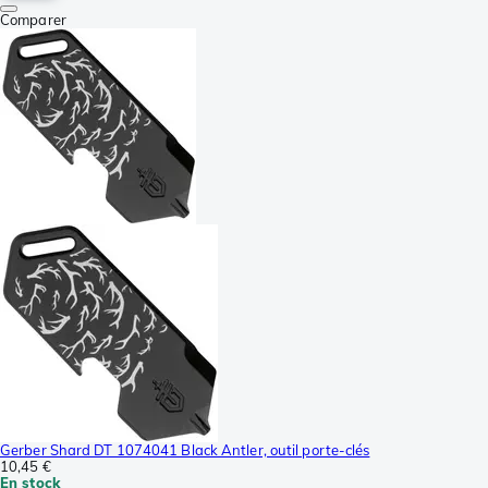
Comparer
Gerber Shard DT 1074041 Black Antler, outil porte-clés
10,45 €
En stock