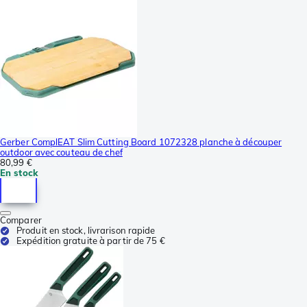
Gerber ComplEAT Slim Cutting Board 1072328 planche à découper
outdoor avec couteau de chef
80,99 €
En stock
Comparer
Produit en stock, livrarison rapide
Expédition gratuite à partir de 75 €