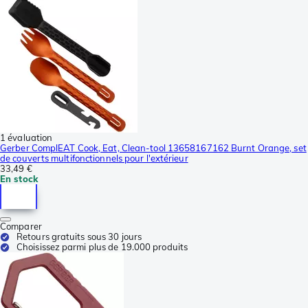
1 évaluation
Gerber ComplEAT Cook, Eat, Clean-tool 13658167162 Burnt Orange, set
de couverts multifonctionnels pour l'extérieur
33,49 €
En stock
Comparer
Retours gratuits sous 30 jours
Choisissez parmi plus de 19.000 produits