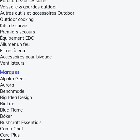
Paracord & accessoires
Vaisselle & gourdes outdoor
Autres outils et accessoires Outdoor
Outdoor cooking
Kits de survie
Premiers secours
Équipement EDC
Allumer un feu
Filtres à eau
Accessoires pour bivouac
Ventilateurs
Marques
Alpaka Gear
Aurora
Benchmade
Big Idea Design
BioLite
Blue Flame
Böker
Bushcraft Essentials
Camp Chef
Care Plus