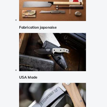
Fabrication japonaise
USA Made