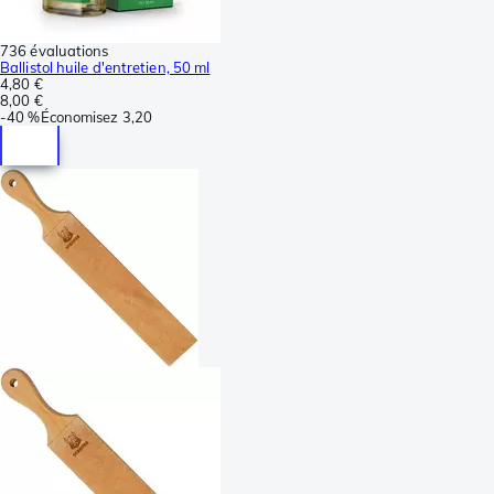
736 évaluations
Ballistol huile d'entretien, 50 ml
4,80 €
8,00 €
-
40 %
Économisez
3,20