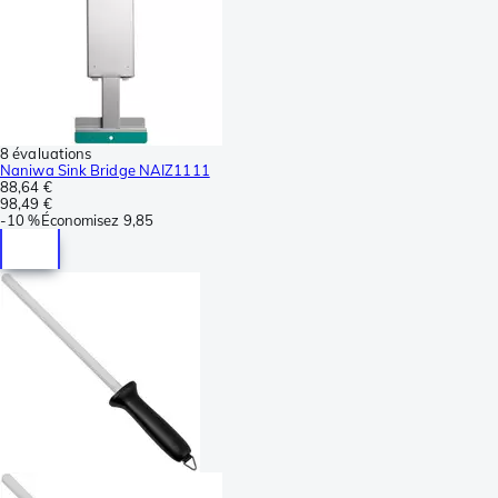
8 évaluations
Naniwa Sink Bridge NAIZ1111
88,64 €
98,49 €
-
10 %
Économisez
9,85