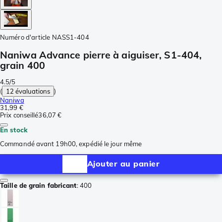
Numéro d'article
NASS1-404
Naniwa Advance pierre à aiguiser, S1-404,
grain 400
4.5/5
(
12 évaluations
)
Naniwa
31,99 €
Prix conseillé
36,07 €
En stock
Commandé avant 19h00, expédié le jour même
Ajouter au panier
Taille de grain fabricant
:
400