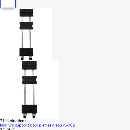
71 évaluations
Naniwa support pour pierres à eau A-902
24,74 €