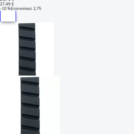
27,49 €
-
10 %
Économisez
2,75