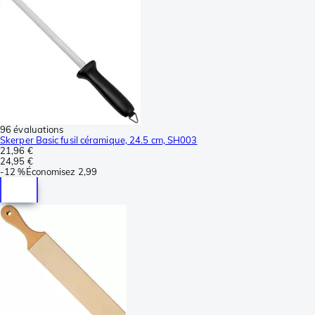
96 évaluations
Skerper Basic fusil céramique, 24.5 cm, SH003
21,96 €
24,95 €
-
12 %
Économisez
2,99