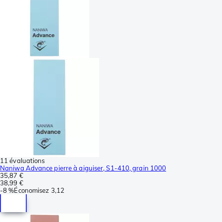
11 évaluations
Naniwa Advance pierre à aiguiser, S1-410, grain 1000
35,87 €
38,99 €
-
8 %
Économisez
3,12