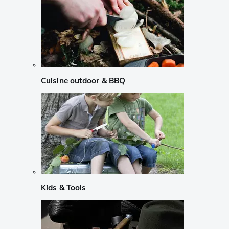
Cuisine outdoor & BBQ
Kids & Tools