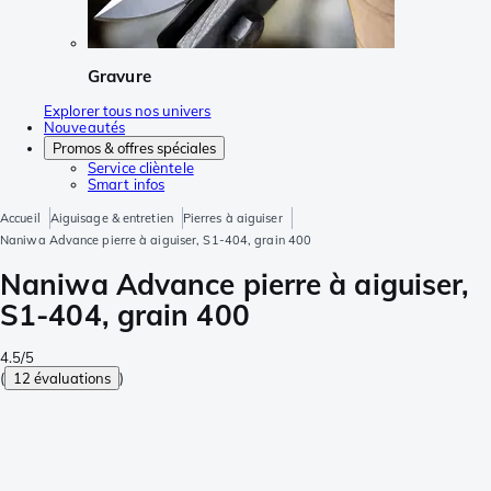
Gravure
Explorer tous nos univers
Nouveautés
Promos & offres spéciales
Service clièntele
Smart infos
Accueil
Aiguisage & entretien
Pierres à aiguiser
Naniwa Advance pierre à aiguiser, S1-404, grain 400
Naniwa Advance pierre à aiguiser,
S1-404, grain 400
4.5/5
(
12 évaluations
)