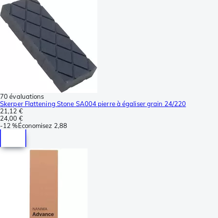
70 évaluations
Skerper Flattening Stone SA004 pierre à égaliser grain 24/220
21,12 €
24,00 €
-
12 %
Économisez
2,88