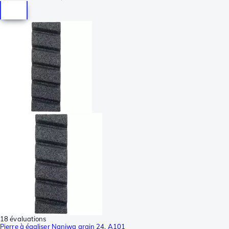
18 évaluations
Pierre à égaliser Naniwa grain 24, A101