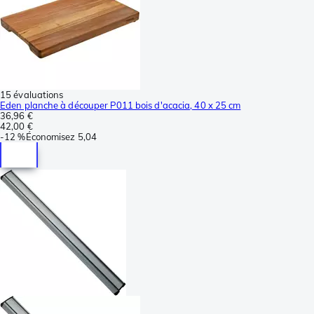
15 évaluations
Eden planche à découper P011 bois d'acacia, 40 x 25 cm
36,96 €
42,00 €
-
12 %
Économisez
5,04