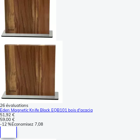
26 évaluations
Eden Magnetic Knife Block EQB101 bois d'acacia
51,92 €
59,00 €
-
12 %
Économisez
7,08