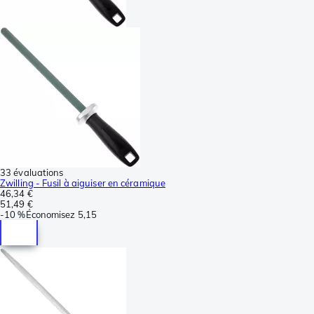
33 évaluations
Zwilling - Fusil à aiguiser en céramique
46,34 €
51,49 €
-
10 %
Économisez
5,15