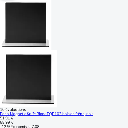
10 évaluations
Eden Magnetic Knife Block EQB102 bois de frêne, noir
51,91 €
58,99 €
-
12 %
Économisez
7,08