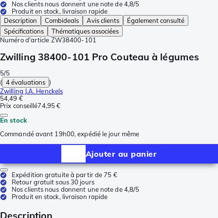
Nos clients nous donnent une note de 4,8/5
Produit en stock, livraison rapide
Description
Combideals
Avis clients
Également consulté
Spécifications
Thématiques associées
Numéro d'article
ZW38400-101
Zwilling 38400-101 Pro Couteau à légumes
5/5
(
4 évaluations
)
Zwilling J.A. Henckels
54,49 €
Prix conseillé
74,95 €
En stock
Commandé avant 19h00, expédié le jour même
Ajouter au panier
Expédition gratuite à partir de 75 €
Retour gratuit sous 30 jours
Nos clients nous donnent une note de 4,8/5
Produit en stock, livraison rapide
Description