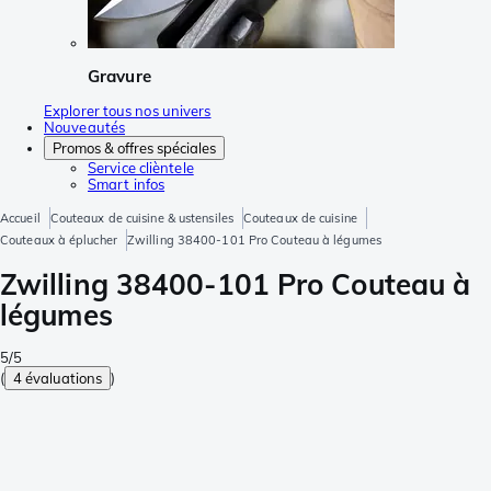
Gravure
Explorer tous nos univers
Nouveautés
Promos & offres spéciales
Service clièntele
Smart infos
Accueil
Couteaux de cuisine & ustensiles
Couteaux de cuisine
Couteaux à éplucher
Zwilling 38400-101 Pro Couteau à légumes
Zwilling 38400-101 Pro Couteau à
légumes
5/5
(
4 évaluations
)