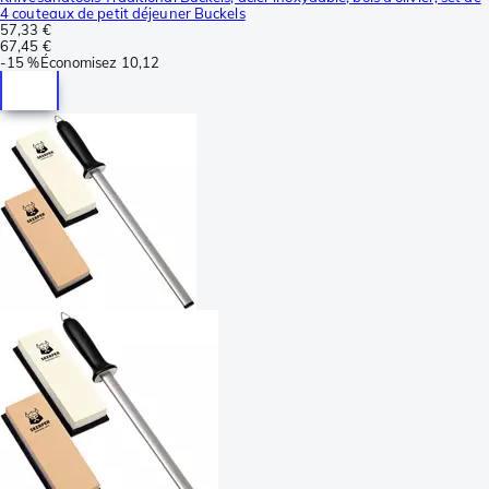
4 couteaux de petit déjeuner Buckels
57,33 €
67,45 €
-
15 %
Économisez
10,12