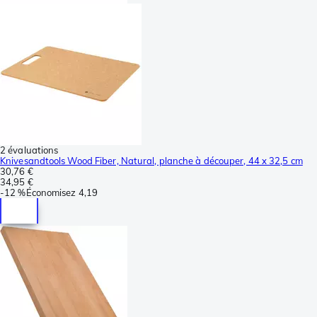
2 évaluations
Knivesandtools Wood Fiber, Natural, planche à découper, 44 x 32,5 cm
30,76 €
34,95 €
-
12 %
Économisez
4,19