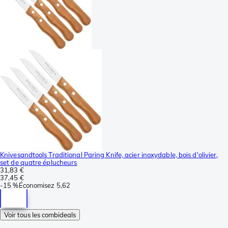
Knivesandtools Traditional Paring Knife, acier inoxydable, bois d'olivier,
set de quatre éplucheurs
31,83 €
37,45 €
-
15 %
Économisez
5,62
Voir tous les combideals