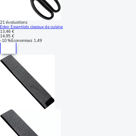
21 évaluations
Eden Essentials ciseaux de cuisine
13,46 €
14,95 €
-
10 %
Économisez
1,49