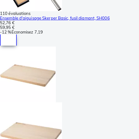
110 évaluations
Ensemble d'aiguisage Skerper Basic, fusil diamant, SH006
52,76 €
59,95 €
-
12 %
Économisez
7,19