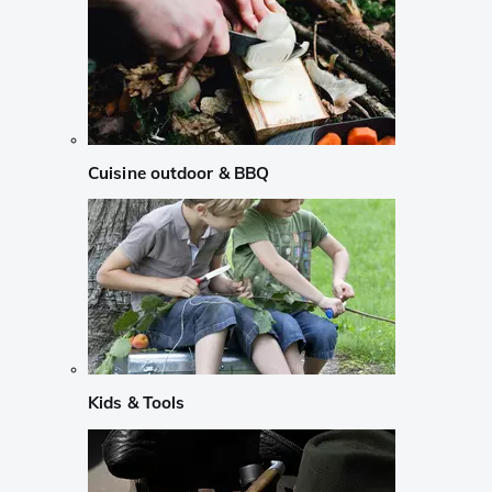
Cuisine outdoor & BBQ
Kids & Tools