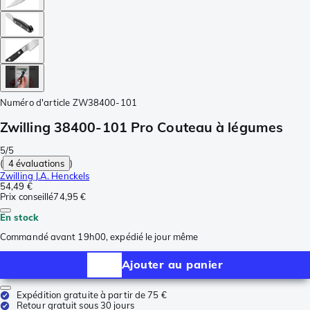
Numéro d'article
ZW38400-101
Zwilling 38400-101 Pro Couteau à légumes
5/5
(
4 évaluations
)
Zwilling J.A. Henckels
54,49 €
Prix conseillé
74,95 €
En stock
Commandé avant 19h00, expédié le jour même
Ajouter au panier
Expédition gratuite à partir de 75 €
Retour gratuit sous 30 jours