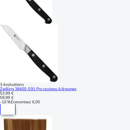
3 évaluations
Zwilling 38400-091 Pro couteau à légumes
53,99 €
59,99 €
-
10 %
Économisez
6,00