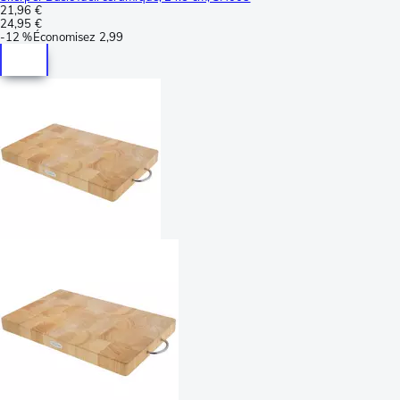
21,96 €
24,95 €
-
12 %
Économisez
2,99