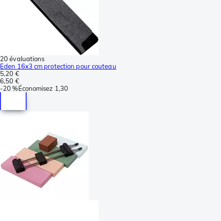
20 évaluations
Eden 16x3 cm protection pour couteau
5,20 €
6,50 €
-
20 %
Économisez
1,30