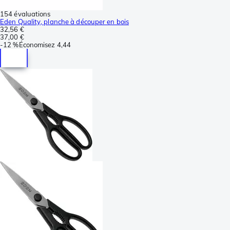
154 évaluations
Eden Quality, planche à découper en bois
32,56 €
37,00 €
-
12 %
Économisez
4,44