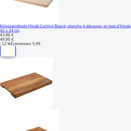
Knivesandtools Hinoki Cutting Board, planche à découper en bois d'hinoki
42 x 24 cm
43,96 €
49,95 €
-
12 %
Économisez
5,99