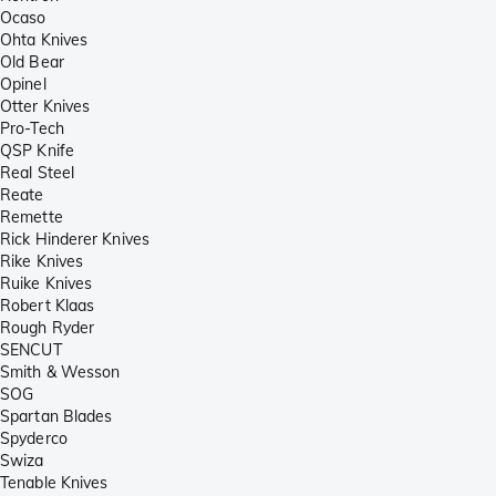
Ocaso
Ohta Knives
Old Bear
Opinel
Otter Knives
Pro-Tech
QSP Knife
Real Steel
Reate
Remette
Rick Hinderer Knives
Rike Knives
Ruike Knives
Robert Klaas
Rough Ryder
SENCUT
Smith & Wesson
SOG
Spartan Blades
Spyderco
Swiza
Tenable Knives