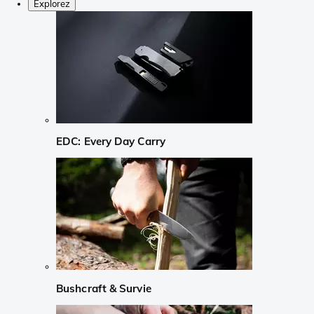
Explorez
EDC: Every Day Carry
Bushcraft & Survie