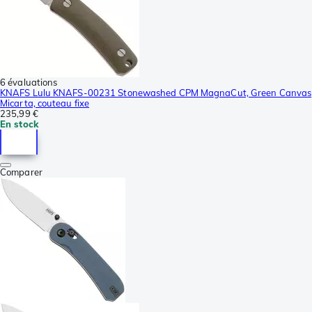
6 évaluations
KNAFS Lulu KNAFS-00231 Stonewashed CPM MagnaCut, Green Canvas
Micarta, couteau fixe
235,99 €
En stock
Comparer