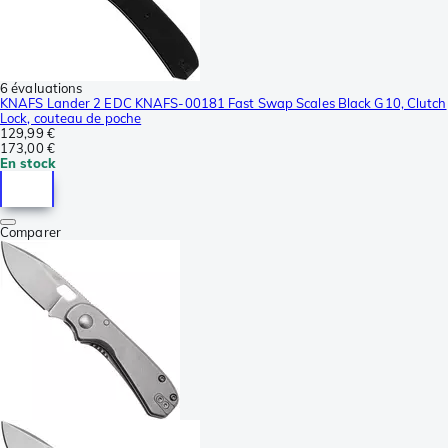
6 évaluations
KNAFS Lander 2 EDC KNAFS-00181 Fast Swap Scales Black G10, Clutch
Lock, couteau de poche
129,99 €
173,00 €
En stock
Comparer