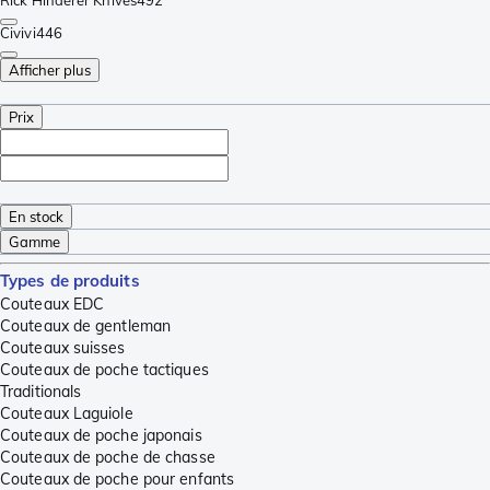
Rick Hinderer Knives
492
Civivi
446
Afficher plus
Prix
En stock
Gamme
Types de produits
Couteaux EDC
Couteaux de gentleman
Couteaux suisses
Couteaux de poche tactiques
Traditionals
Couteaux Laguiole
Couteaux de poche japonais
Couteaux de poche de chasse
Couteaux de poche pour enfants