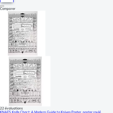
Comparer
22 évaluations
KNAFS Knife Chart: A Modern Guide to Knives Poster, poster roulé