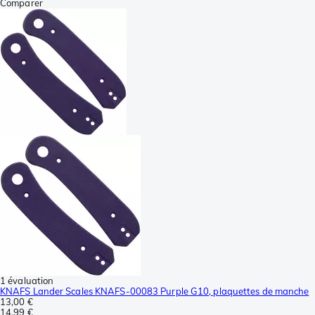
Comparer
1 évaluation
KNAFS Lander Scales KNAFS-00083 Purple G10, plaquettes de manche
13,00 €
14,99 €