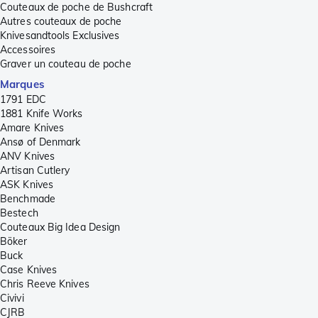
Couteaux de poche de Bushcraft
Autres couteaux de poche
Knivesandtools Exclusives
Accessoires
Graver un couteau de poche
Marques
1791 EDC
1881 Knife Works
Amare Knives
Ansø of Denmark
ANV Knives
Artisan Cutlery
ASK Knives
Benchmade
Bestech
Couteaux Big Idea Design
Böker
Buck
Case Knives
Chris Reeve Knives
Civivi
CJRB