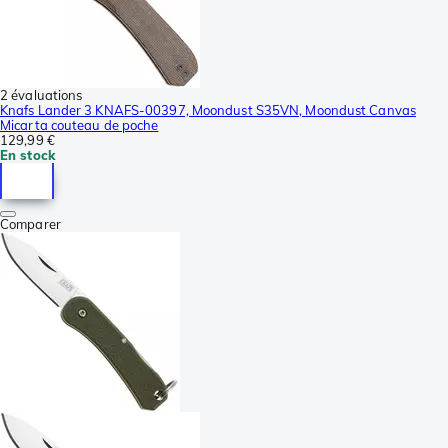
2 évaluations
Knafs Lander 3 KNAFS-00397, Moondust S35VN, Moondust Canvas
Micarta couteau de poche
129,99 €
En stock
Comparer