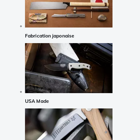
Fabrication japonaise
USA Made