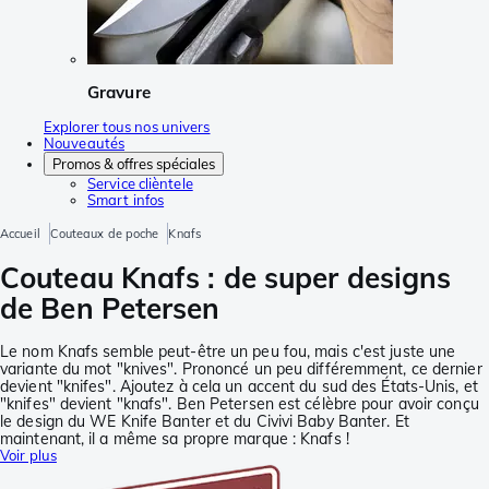
Gravure
Explorer tous nos univers
Nouveautés
Promos & offres spéciales
Service clièntele
Smart infos
Accueil
Couteaux de poche
Knafs
Couteau Knafs : de super designs
de Ben Petersen
Le nom Knafs semble peut-être un peu fou, mais c'est juste une
variante du mot "knives". Prononcé un peu différemment, ce dernier
devient "knifes". Ajoutez à cela un accent du sud des États-Unis, et
"knifes" devient "knafs". Ben Petersen est célèbre pour avoir conçu
le design du WE Knife Banter et du Civivi Baby Banter. Et
maintenant, il a même sa propre marque : Knafs !
Voir plus