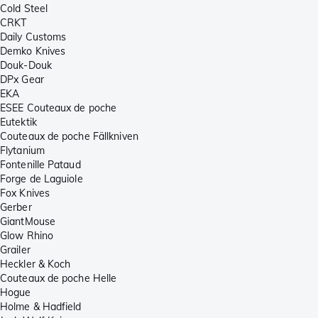
Cold Steel
CRKT
Daily Customs
Demko Knives
Douk-Douk
DPx Gear
EKA
ESEE Couteaux de poche
Eutektik
Couteaux de poche Fällkniven
Flytanium
Fontenille Pataud
Forge de Laguiole
Fox Knives
Gerber
GiantMouse
Glow Rhino
Grailer
Heckler & Koch
Couteaux de poche Helle
Hogue
Holme & Hadfield