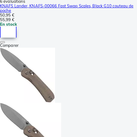
6 évaluations
KNAFS Lander, KNAFS-00066 Fast Swap Scales, Black G10 couteau de
poche
50,95 €
55,99 €
En stock
Comparer