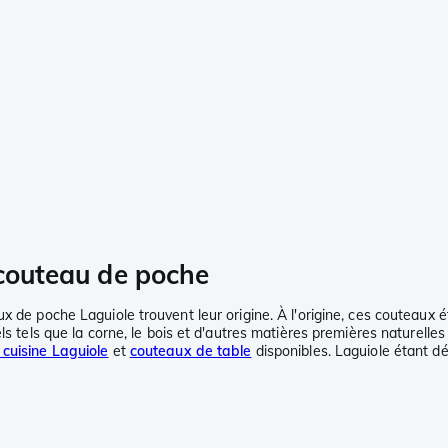
 couteau de poche
 de poche Laguiole trouvent leur origine. À l'origine, ces couteaux ét
ls tels que la corne, le bois et d'autres matières premières naturelles
cuisine Laguiole
et
couteaux de table
disponibles. Laguiole étant d