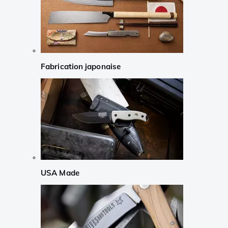
Fabrication japonaise
USA Made