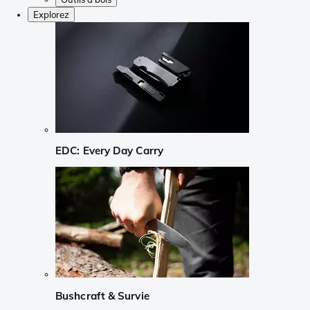
Explorez
EDC: Every Day Carry
Bushcraft & Survie