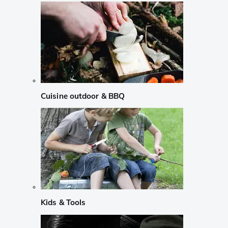
Cuisine outdoor & BBQ
Kids & Tools