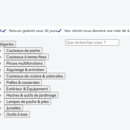
 €
Retours gratuits sous 30 jours
Nos clients nous donnent une note de 4.
tégories
Couteaux de poche
Couteaux à lames fixes
Pinces multifonctions
Aiguisage & entretien
Couteaux de cuisine & ustensiles
Poêles & casseroles
Extérieur & Équipement
Haches & outils de jardinage
Lampes de poche & piles
Jumelles
Outils à bois