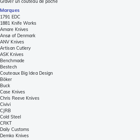
Graver un couteau de poche
Marques
1791 EDC
1881 Knife Works
Amare Knives
Ansø of Denmark
ANV Knives
Artisan Cutlery
ASK Knives
Benchmade
Bestech
Couteaux Big Idea Design
Böker
Buck
Case Knives
Chris Reeve Knives
Civivi
CJRB
Cold Steel
CRKT
Daily Customs
Demko Knives