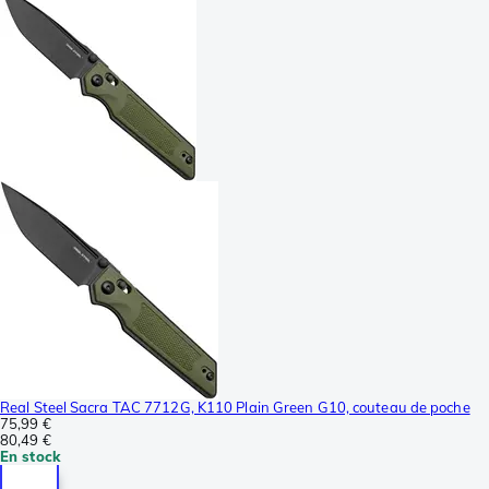
Real Steel Sacra TAC 7712G, K110 Plain Green G10, couteau de poche
75,99 €
80,49 €
En stock