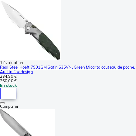
1 évaluation
Real Steel Hoeft 7901GM Satin S35VN, Green Micarta couteau de poche,
Austin Fox design
234,99 €
260,00 €
En stock
Comparer