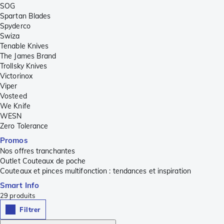
SOG
Spartan Blades
Spyderco
Swiza
Tenable Knives
The James Brand
Trollsky Knives
Victorinox
Viper
Vosteed
We Knife
WESN
Zero Tolerance
Promos
Nos offres tranchantes
Outlet Couteaux de poche
Couteaux et pinces multifonction : tendances et inspiration
Smart Info
29
produits
Filtrer