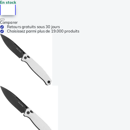
En stock
Comparer
Retours gratuits sous 30 jours
Choisissez parmi plus de 19.000 produits