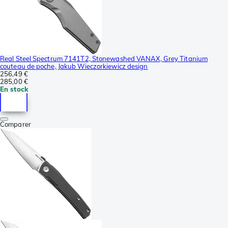
Real Steel Spectrum 7141T2, Stonewashed VANAX, Grey Titanium
couteau de poche, Jakub Wieczorkiewicz design
256,49 €
285,00 €
En stock
Comparer