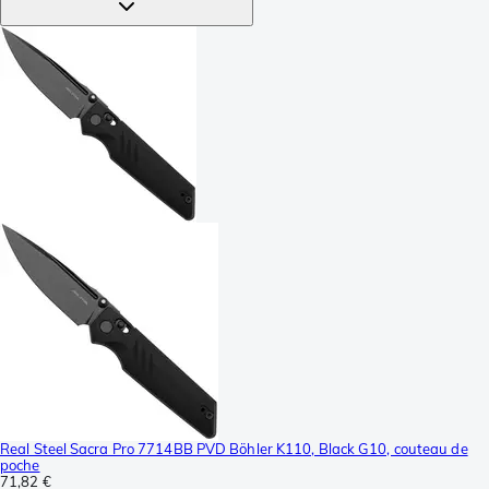
Real Steel Sacra Pro 7714BB PVD Böhler K110, Black G10, couteau de
poche
71,82 €