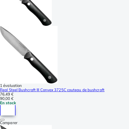
1 évaluation
Real Steel Bushcraft III Convex 3725C couteau de bushcraft
76,49 €
90,00 €
En stock
Comparer