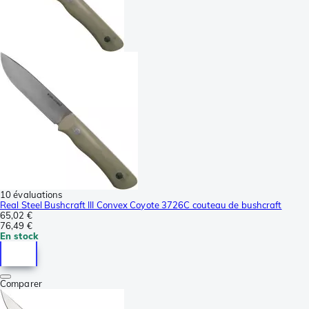
10 évaluations
Real Steel Bushcraft III Convex Coyote 3726C couteau de bushcraft
65,02 €
76,49 €
En stock
Comparer