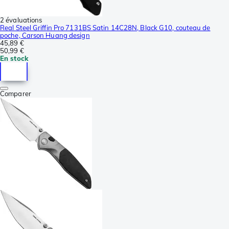
2 évaluations
Real Steel Griffin Pro 7131BS Satin 14C28N, Black G10, couteau de
poche, Carson Huang design
45,89 €
50,99 €
En stock
Comparer