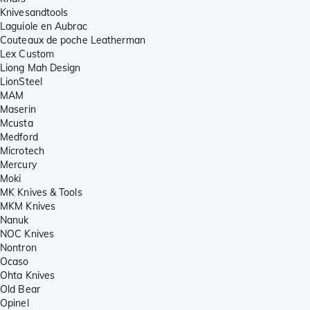
Knivesandtools
Laguiole en Aubrac
Couteaux de poche Leatherman
Lex Custom
Liong Mah Design
LionSteel
MAM
Maserin
Mcusta
Medford
Microtech
Mercury
Moki
MK Knives & Tools
MKM Knives
Nanuk
NOC Knives
Nontron
Ocaso
Ohta Knives
Old Bear
Opinel