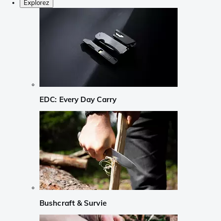
Explorez
EDC: Every Day Carry
Bushcraft & Survie