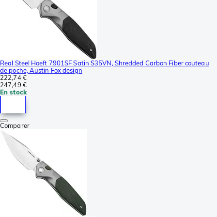
Real Steel Hoeft 7901SF Satin S35VN, Shredded Carbon Fiber couteau
de poche, Austin Fox design
222,74 €
247,49 €
En stock
Comparer