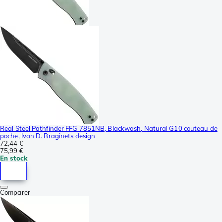
Real Steel Pathfinder FFG 7851NB, Blackwash, Natural G10 couteau de
poche, Ivan D. Braginets design
72,44 €
75,99 €
En stock
Comparer