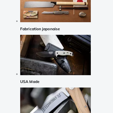
Fabrication japonaise
USA Made