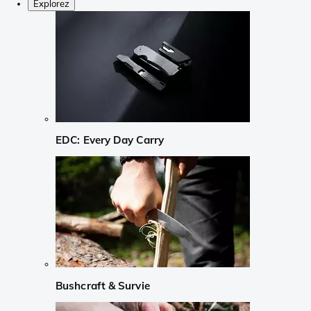
Explorez
EDC: Every Day Carry
Bushcraft & Survie