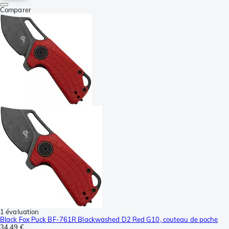
Comparer
1 évaluation
Black Fox Puck BF-761R Blackwashed D2 Red G10, couteau de poche
34,49 €