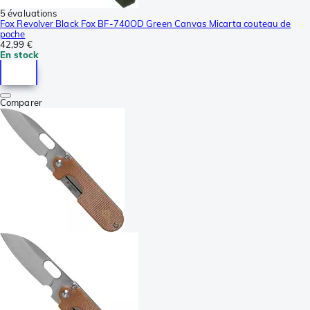
5 évaluations
Fox Revolver Black Fox BF-740OD Green Canvas Micarta couteau de
poche
42,99 €
En stock
Comparer