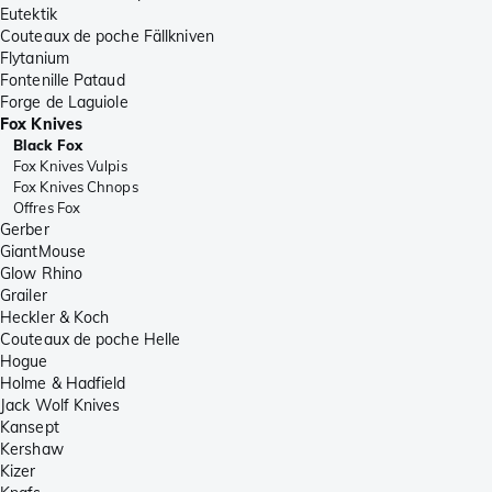
Eutektik
Couteaux de poche Fällkniven
Flytanium
Fontenille Pataud
Forge de Laguiole
Fox Knives
Black Fox
Fox Knives Vulpis
Fox Knives Chnops
Offres Fox
Gerber
GiantMouse
Glow Rhino
Grailer
Heckler & Koch
Couteaux de poche Helle
Hogue
Holme & Hadfield
Jack Wolf Knives
Kansept
Kershaw
Kizer