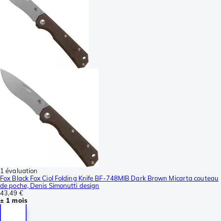
1 évaluation
Fox Black Fox Ciol Folding Knife BF-748MIB Dark Brown Micarta couteau
de poche, Denis Simonutti design
43,49 €
± 1 mois