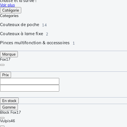
chasse et la survie !
Voir plus
Catégorie
Categories
Couteaux de poche
14
Couteaux à lame fixe
2
Pinces multifonction & accessoires
1
Marque
Fox
17
Prix
En stock
Gamme
Black Fox
17
Vulpis
46