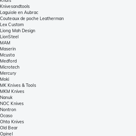
Knafs
Knivesandtools
Laguiole en Aubrac
Couteaux de poche Leatherman
Lex Custom
Liong Mah Design
LionSteel
MAM
Maserin
Mcusta
Medford
Microtech
Mercury
Moki
MK Knives & Tools
MKM Knives
Nanuk
NOC Knives
Nontron
Ocaso
Ohta Knives
Old Bear
Opinel