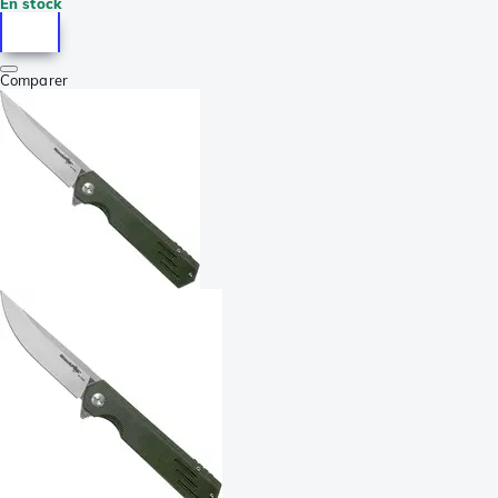
En stock
Comparer