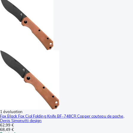
1 évaluation
Fox Black Fox Ciol Folding Knife BF-748CR Copper couteau de poche,
Denis Simonutti design
62,99 €
68,49 €