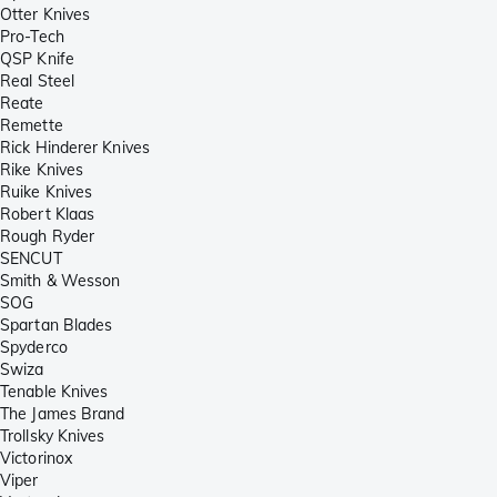
Otter Knives
Pro-Tech
QSP Knife
Real Steel
Reate
Remette
Rick Hinderer Knives
Rike Knives
Ruike Knives
Robert Klaas
Rough Ryder
SENCUT
Smith & Wesson
SOG
Spartan Blades
Spyderco
Swiza
Tenable Knives
The James Brand
Trollsky Knives
Victorinox
Viper