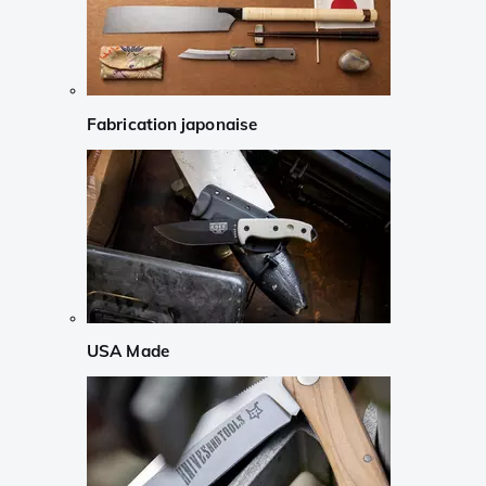
Fabrication japonaise
USA Made