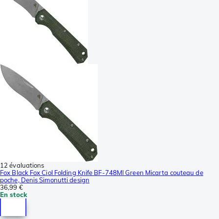
12 évaluations
Fox Black Fox Ciol Folding Knife BF-748MI Green Micarta couteau de
poche, Denis Simonutti design
36,99 €
En stock