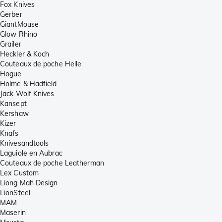
Fox Knives
Gerber
GiantMouse
Glow Rhino
Grailer
Heckler & Koch
Couteaux de poche Helle
Hogue
Holme & Hadfield
Jack Wolf Knives
Kansept
Kershaw
Kizer
Knafs
Knivesandtools
Laguiole en Aubrac
Couteaux de poche Leatherman
Lex Custom
Liong Mah Design
LionSteel
MAM
Maserin