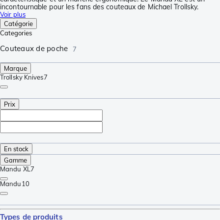
incontournable pour les fans des couteaux de Michael Trollsky.
Voir plus
Catégorie
Categories
Couteaux de poche
7
Marque
Trollsky Knives
7
Prix
En stock
Gamme
Mandu XL
7
Mandu
10
Types de produits