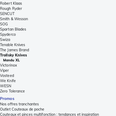
Robert Klaas
Rough Ryder
SENCUT
Smith & Wesson
SOG
Spartan Blades
Spyderco
Swiza
Tenable Knives
The James Brand
Trollsky Knives
Mandu XL
Victorinox
Viper
Vosteed
We Knife
WESN
Zero Tolerance
Promos
Nos offres tranchantes
Outlet Couteaux de poche
Couteaux et pinces multifonction : tendances et inspiration