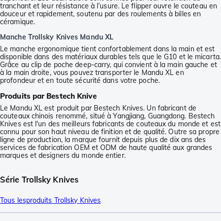
tranchant et leur résistance à l’usure. Le flipper ouvre le couteau en
douceur et rapidement, soutenu par des roulements à billes en
céramique.
Manche Trollsky Knives Mandu XL
Le manche ergonomique tient confortablement dans la main et est
disponible dans des matériaux durables tels que le G10 et le micarta.
Grâce au clip de poche deep-carry, qui convient à la main gauche et
à la main droite, vous pouvez transporter le Mandu XL en
profondeur et en toute sécurité dans votre poche.
Produits par Bestech Knive
Le Mandu XL est produit par Bestech Knives. Un fabricant de
couteaux chinois renommé, situé à Yangjiang, Guangdong. Bestech
Knives est l'un des meilleurs fabricants de couteaux du monde et est
connu pour son haut niveau de finition et de qualité. Outre sa propre
ligne de production, la marque fournit depuis plus de dix ans des
services de fabrication OEM et ODM de haute qualité aux grandes
marques et designers du monde entier.
Série Trollsky Knives
Tous lesproduits Trollsky Knives