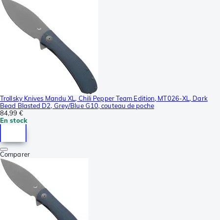
Trollsky Knives Mandu XL, Chili Pepper Team Edition, MT026-XL, Dark
Bead Blasted D2, Grey/Blue G10, couteau de poche
84,99 €
En stock
Comparer