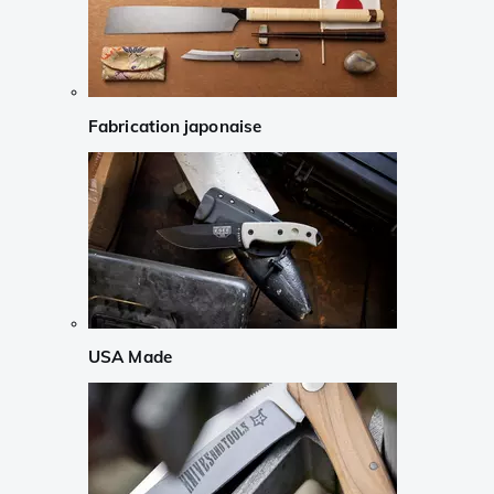
Fabrication japonaise
USA Made