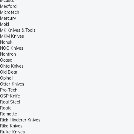
Mcusta
Medford
Microtech
Mercury
Moki
MK Knives & Tools
MKM Knives
Nanuk
NOC Knives
Nontron
Ocaso
Ohta Knives
Old Bear
Opinel
Otter Knives
Pro-Tech
QSP Knife
Real Steel
Reate
Remette
Rick Hinderer Knives
Rike Knives
Ruike Knives