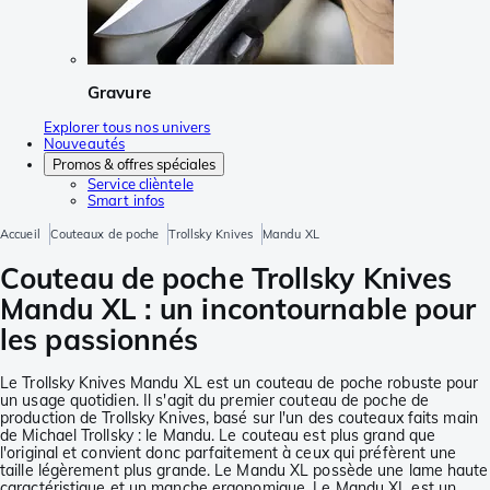
Gravure
Explorer tous nos univers
Nouveautés
Promos & offres spéciales
Service clièntele
Smart infos
Accueil
Couteaux de poche
Trollsky Knives
Mandu XL
Couteau de poche Trollsky Knives
Mandu XL : un incontournable pour
les passionnés
Le Trollsky Knives Mandu XL est un couteau de poche robuste pour
un usage quotidien. Il s'agit du premier couteau de poche de
production de Trollsky Knives, basé sur l'un des couteaux faits main
de Michael Trollsky : le Mandu. Le couteau est plus grand que
l'original et convient donc parfaitement à ceux qui préfèrent une
taille légèrement plus grande. Le Mandu XL possède une lame haute
caractéristique et un manche ergonomique. Le Mandu XL est un