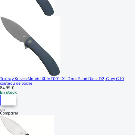
Trollsky Knives Mandu XL MT001-XL Dark Bead Blast D2, Grey G10
couteau de poche
84,99 €
En stock
Comparer