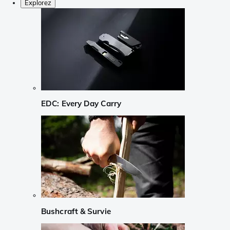
Explorez
EDC: Every Day Carry
Bushcraft & Survie