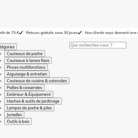
rtir de 75 €
Retours gratuits sous 30 jours
Nos clients nous donnent une 
tégories
Couteaux de poche
Couteaux à lames fixes
Pinces multifonctions
Aiguisage & entretien
Couteaux de cuisine & ustensiles
Poêles & casseroles
Extérieur & Équipement
Haches & outils de jardinage
Lampes de poche & piles
Jumelles
Outils à bois