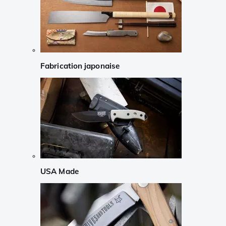
Fabrication japonaise
USA Made