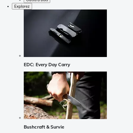
Explorez
EDC: Every Day Carry
Bushcraft & Survie