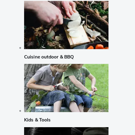
Cuisine outdoor & BBQ
Kids & Tools