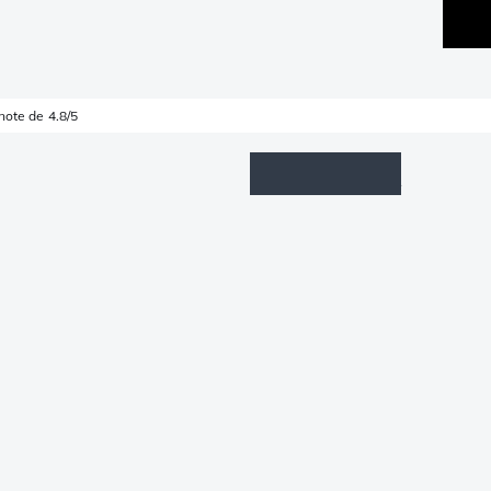
note de 4.8/5
Wishlist
Connexion
Panier