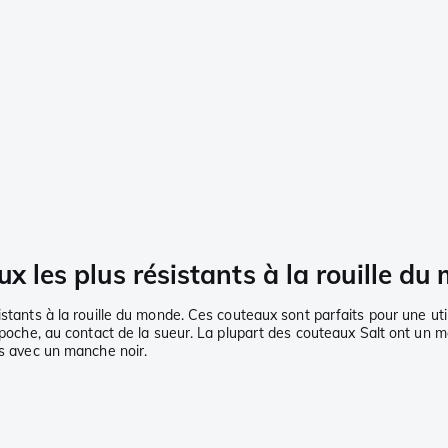
x les plus résistants à la rouille du
stants à la rouille du monde. Ces couteaux sont parfaits pour une util
e poche, au contact de la sueur. La plupart des couteaux Salt ont un m
es avec un manche noir.