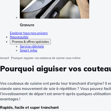
Gravure
Explorer tous nos univers
Nouveautés
Promos & offres spéciales
Service clièntele
Smart infos
Accueil
Pourquoi aiguiser vos couteaux de cuisine vous-même
Pourquoi aiguiser vos coute
Vos couteaux de cuisine ont perdu leur tranchant d’origine? Il 
viande sans mouvement de scie à répétition ? Vous pouvez facile
l’investissement de départ est amorti après quelques utilisation
avantages !
Rapide, facile et super tranchant