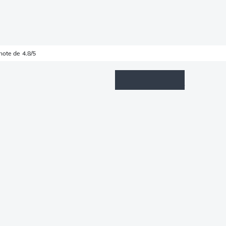
note de 4.8/5
Wishlist
Connexion
Panier