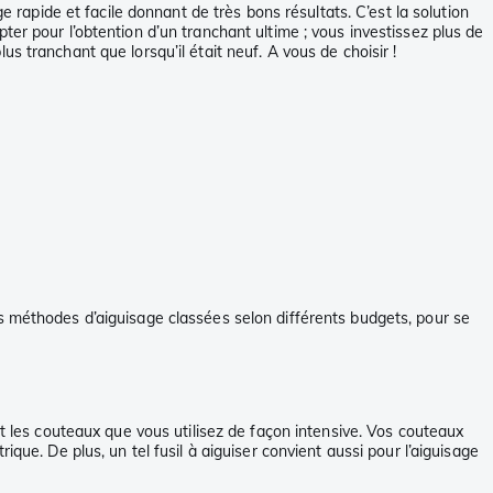
e rapide et facile donnant de très bons résultats. C’est la solution
er pour l’obtention d’un tranchant ultime ; vous investissez plus de
 tranchant que lorsqu’il était neuf. A vous de choisir !
s méthodes d’aiguisage classées selon différents budgets, pour se
t les couteaux que vous utilisez de façon intensive. Vos couteaux
que. De plus, un tel fusil à aiguiser convient aussi pour l’aiguisage