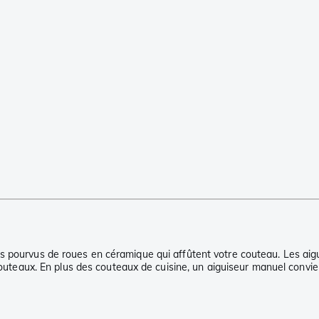
s pourvus de roues en céramique qui affûtent votre couteau. Les aig
 couteaux. En plus des couteaux de cuisine, un aiguiseur manuel convie