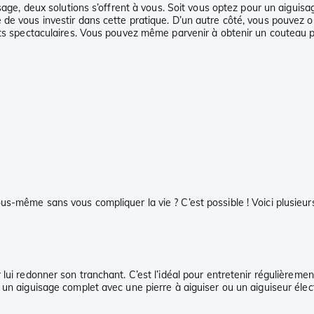
sage, deux solutions s’offrent à vous. Soit vous optez pour un aiguisag
e vous investir dans cette pratique. D’un autre côté, vous pouvez opt
ts spectaculaires. Vous pouvez même parvenir à obtenir un couteau plus
s-même sans vous compliquer la vie ? C’est possible ! Voici plusieur
ui redonner son tranchant. C’est l’idéal pour entretenir régulièremen
n aiguisage complet avec une pierre à aiguiser ou un aiguiseur électri