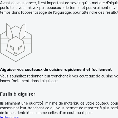
Avant de vous lancer, il est important de savoir qu’en matière d’aigui
parfaite si vous n’avez pas beaucoup de temps et pas vraiment envie d
temps dans l’apprentissage de l’aiguisage, pour atteindre des résulta
Aiguiser vos couteaux de cuisine rapidement et facilement
Vous souhaitez redonner leur tranchant à vos couteaux de cuisine vou
lancer facilement dans l'aiguisage.
Fusils à aiguiser
Ils éliminent une quantité minime de matériau de votre couteau pour l
conservent leur tranchant ce qui vous permet de reporter à plus tard u
de lames dentelées comme celles d’un couteau à pain.
Je découvre