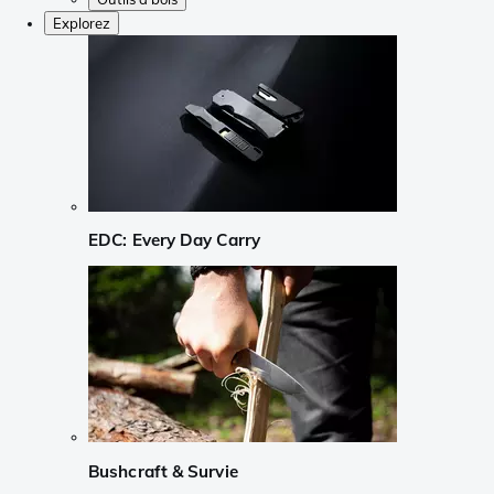
Explorez
EDC: Every Day Carry
Bushcraft & Survie