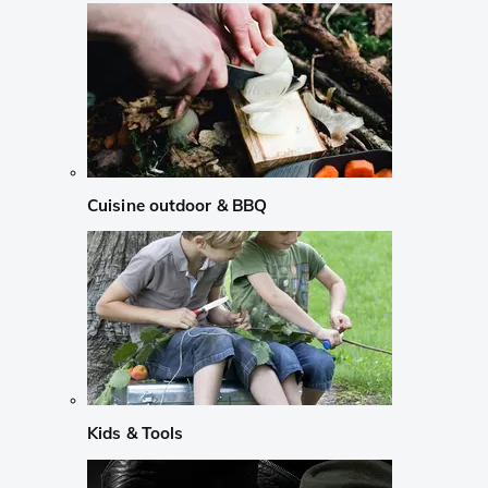
Cuisine outdoor & BBQ
Kids & Tools