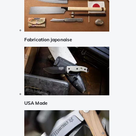
Fabrication japonaise
USA Made