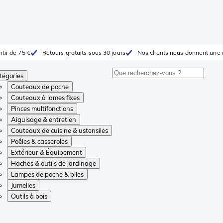
rtir de 75 €
Retours gratuits sous 30 jours
Nos clients nous donnent une 
tégories
Couteaux de poche
Couteaux à lames fixes
Pinces multifonctions
Aiguisage & entretien
Couteaux de cuisine & ustensiles
Poêles & casseroles
Extérieur & Équipement
Haches & outils de jardinage
Lampes de poche & piles
Jumelles
Outils à bois