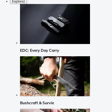
Explorez
EDC: Every Day Carry
Bushcraft & Survie