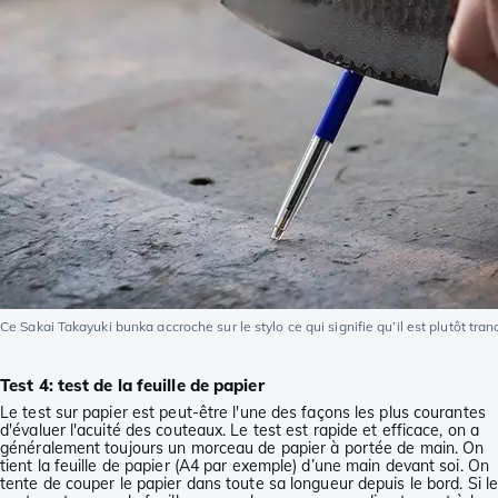
Ce Sakai Takayuki bunka accroche sur le stylo ce qui signifie qu’il est plutôt tran
Test 4: test de la feuille de papier
Le test sur papier est peut-être l'une des façons les plus courantes
d'évaluer l'acuité des couteaux. Le test est rapide et efficace, on a
généralement toujours un morceau de papier à portée de main. On
tient la feuille de papier (A4 par exemple) d’une main devant soi. On
tente de couper le papier dans toute sa longueur depuis le bord. Si l