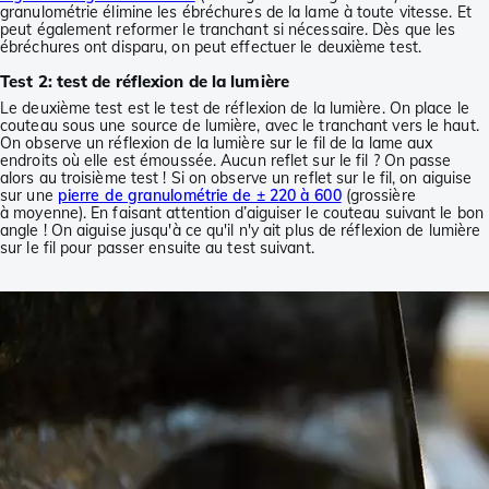
granulométrie élimine les ébréchures de la lame à toute vitesse. Et
peut également reformer le tranchant si nécessaire. Dès que les
ébréchures ont disparu, on peut effectuer le deuxième test.
Test 2: test de réflexion de la lumière
Le deuxième test est le test de réflexion de la lumière. On place le
couteau sous une source de lumière, avec le tranchant vers le haut.
On observe un réflexion de la lumière sur le fil de la lame aux
endroits où elle est émoussée. Aucun reflet sur le fil ? On passe
alors au troisième test ! Si on observe un reflet sur le fil, on aiguise
sur une
pierre de granulométrie de ± 220 à 600
(grossière
à moyenne). En faisant attention d’aiguiser le couteau suivant le bon
angle ! On aiguise jusqu'à ce qu'il n'y ait plus de réflexion de lumière
sur le fil pour passer ensuite au test suivant.