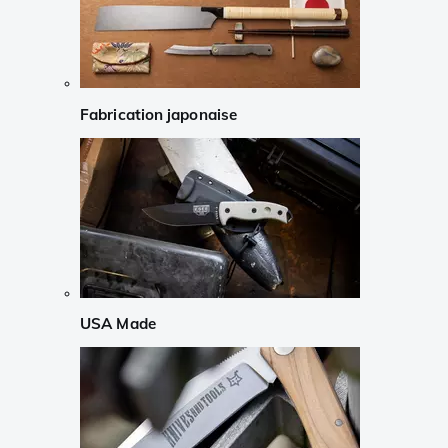
Fabrication japonaise
USA Made