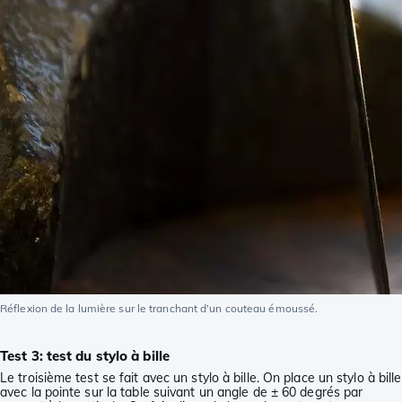
Réflexion de la lumière sur le tranchant d’un couteau émoussé.
Test 3: test du stylo à bille
Le troisième test se fait avec un stylo à bille. On place un stylo à bille
avec la pointe sur la table suivant un angle de ± 60 degrés par