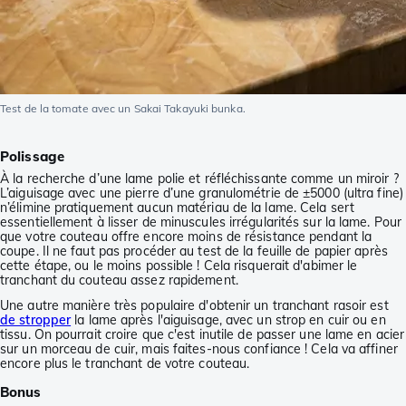
Test de la tomate avec un Sakai Takayuki bunka.
Polissage
À la recherche d’une lame polie et réfléchissante comme un miroir ?
L’aiguisage avec une pierre d’une granulométrie de ±5000 (ultra fine)
n’élimine pratiquement aucun matériau de la lame. Cela sert
essentiellement à lisser de minuscules irrégularités sur la lame. Pour
que votre couteau offre encore moins de résistance pendant la
coupe. Il ne faut pas procéder au test de la feuille de papier après
cette étape, ou le moins possible ! Cela risquerait d'abimer le
tranchant du couteau assez rapidement.
Une autre manière très populaire d'obtenir un tranchant rasoir est
de stropper
la lame après l'aiguisage, avec un strop en cuir ou en
tissu. On pourrait croire que c'est inutile de passer une lame en acier
sur un morceau de cuir, mais faites-nous confiance ! Cela va affiner
encore plus le tranchant de votre couteau.
Bonus