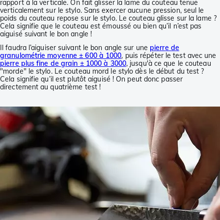
rapport à la verticale. On fait glisser la lame du couteau tenue
verticalement sur le stylo. Sans exercer aucune pression, seul le
poids du couteau repose sur le stylo. Le couteau glisse sur la lame ?
Cela signifie que le couteau est émoussé ou bien qu’il n’est pas
aiguisé suivant le bon angle !
Il faudra l’aiguiser suivant le bon angle sur une
pierre de
granulométrie moyenne ± 600 à 1000
, puis répéter le test avec une
pierre plus fine de grain ± 1000 à 3000
, jusqu'à ce que le couteau
"morde" le stylo. Le couteau mord le stylo dès le début du test ?
Cela signifie qu’il est plutôt aiguisé ! On peut donc passer
directement au quatrième test !