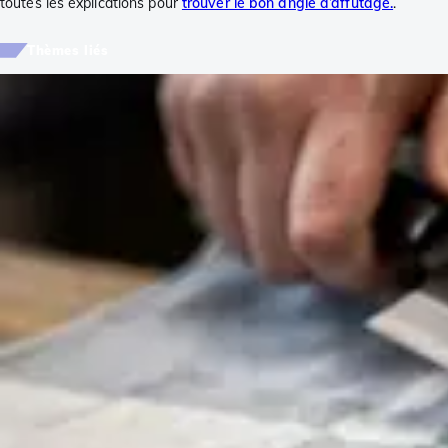
toutes les explications pour
trouver le bon angle d’affûtage.
.
Thèmes liés