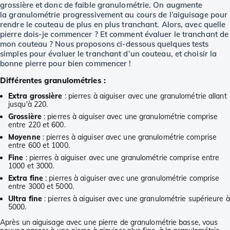
grossière et donc de faible granulométrie. On augmente
la granulométrie progressivement au cours de l’aiguisage pour
rendre le couteau de plus en plus tranchant. Alors, avec quelle
pierre dois-je commencer ? Et comment évaluer le tranchant de
mon couteau ? Nous proposons ci-dessous quelques tests
simples pour évaluer le tranchant d’un couteau, et choisir la
bonne pierre pour bien commencer !
Différentes granulométries :
Extra grossière
: pierres à aiguiser avec une granulométrie allant
jusqu'à 220.
Grossière
: pierres à aiguiser avec une granulométrie comprise
entre 220 et 600.
Moyenne
: pierres à aiguiser avec une granulométrie comprise
entre 600 et 1000.
Fine
: pierres à aiguiser avec une granulométrie comprise entre
1000 et 3000.
Extra fine
: pierres à aiguiser avec une granulométrie comprise
entre 3000 et 5000.
Ultra fine
: pierres à aiguiser avec une granulométrie supérieure à
5000.
Après un aiguisage avec une pierre de granulométrie basse, vous