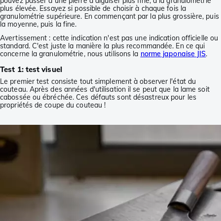
pouvez passer à une pierre à aiguiser plus fine, à la granulométrie
plus élevée. Essayez si possible de choisir à chaque fois la
granulométrie supérieure. En commençant par la plus grossière, puis
la moyenne, puis la fine.
Avertissement : cette indication n'est pas une indication officielle ou
standard. C'est juste la manière la plus recommandée. En ce qui
concerne la granulométrie, nous utilisons la
norme japonaise JIS
.
Test 1: test visuel
Le premier test consiste tout simplement à observer l'état du
couteau. Après des années d'utilisation il se peut que la lame soit
cabossée ou ébréchée. Ces défauts sont désastreux pour les
propriétés de coupe du couteau !