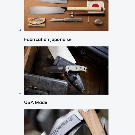
Fabrication japonaise
USA Made