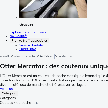
Gravure
Explorer tous nos univers
Nouveautés
Promos & offres spéciales
Service clièntele
Smart infos
Accueil
Couteaux de poche
Otter Knives
Otter Mercator
Otter Mercator : des couteaux unique
L'Otter Mercator est un couteau de poche classique allemand qui exis
collection Mercator d'Otter est tout à fait unique. Les couteaux de c
divers matériaux de manche et différents verrouillages.
Voir plus
Catégorie
Categories
Couteaux de poche
24