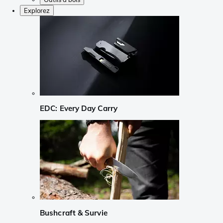
Explorez
EDC: Every Day Carry
Bushcraft & Survie