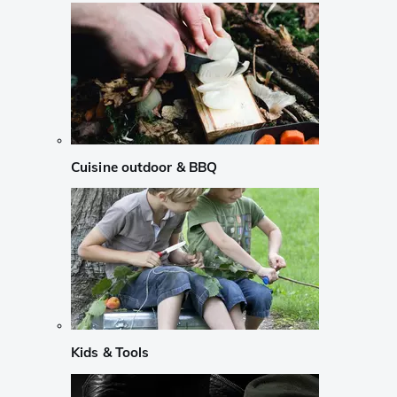
Cuisine outdoor & BBQ
Kids & Tools