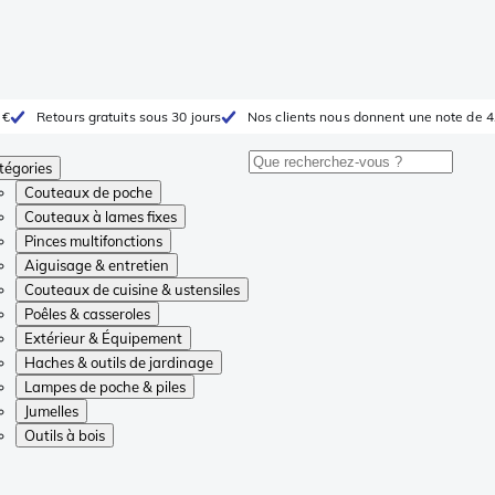
 €
Retours gratuits sous 30 jours
Nos clients nous donnent une note de 4
tégories
Couteaux de poche
Couteaux à lames fixes
Pinces multifonctions
Aiguisage & entretien
Couteaux de cuisine & ustensiles
Poêles & casseroles
Extérieur & Équipement
Haches & outils de jardinage
Lampes de poche & piles
Jumelles
Outils à bois