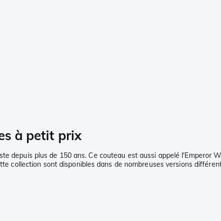
s à petit prix
te depuis plus de 150 ans. Ce couteau est aussi appelé l'Emperor Wil
ette collection sont disponibles dans de nombreuses versions différent