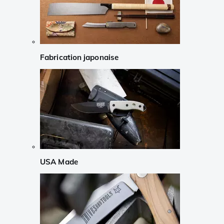
Fabrication japonaise
USA Made