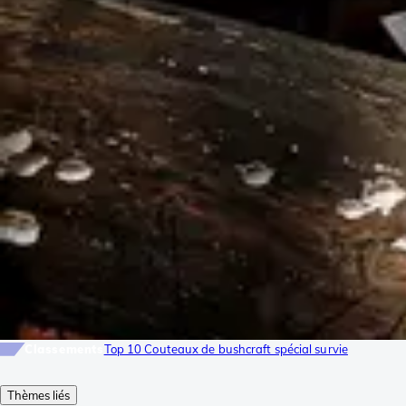
Classements
Top 10 Couteaux de bushcraft spécial survie
Thèmes liés