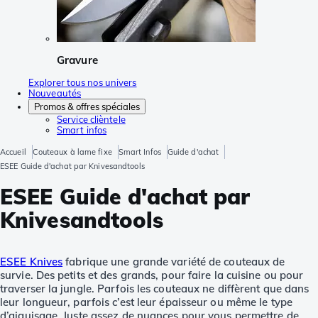
Gravure
Explorer tous nos univers
Nouveautés
Promos & offres spéciales
Service clièntele
Smart infos
Accueil
Couteaux à lame fixe
Smart Infos
Guide d'achat
ESEE Guide d'achat par Knivesandtools
ESEE Guide d'achat par
Knivesandtools
ESEE Knives
fabrique une grande variété de couteaux de
survie. Des petits et des grands, pour faire la cuisine ou pour
traverser la jungle. Parfois les couteaux ne diffèrent que dans
leur longueur, parfois c’est leur épaisseur ou même le type
d’aiguisage. Juste assez de nuances pour vous permettre de