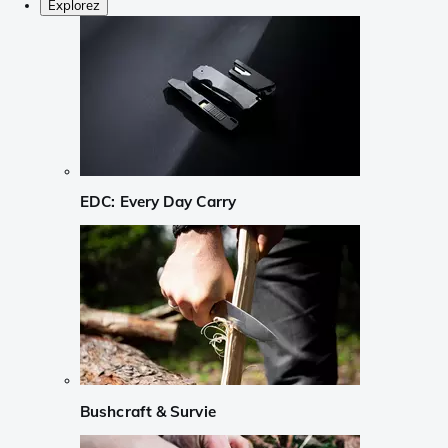
Explorez
EDC: Every Day Carry
Bushcraft & Survie