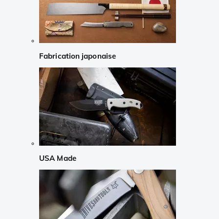
Fabrication japonaise
USA Made