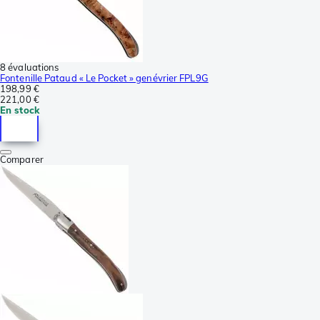
8 évaluations
Fontenille Pataud « Le Pocket » genévrier FPL9G
198,99 €
221,00 €
En stock
Comparer