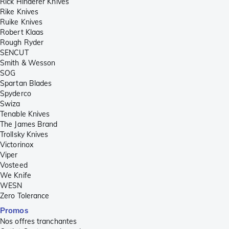
Rick Hinderer Knives
Rike Knives
Ruike Knives
Robert Klaas
Rough Ryder
SENCUT
Smith & Wesson
SOG
Spartan Blades
Spyderco
Swiza
Tenable Knives
The James Brand
Trollsky Knives
Victorinox
Viper
Vosteed
We Knife
WESN
Zero Tolerance
Promos
Nos offres tranchantes