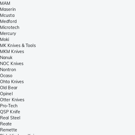
MAM
Maserin
Mcusta
Medford
Microtech
Mercury
Moki
MK Knives & Tools
MKM Knives
Nanuk
NOC Knives
Nontron
Ocaso
Ohta Knives
Old Bear
Opinel
Otter Knives
Pro-Tech
QSP Knife
Real Steel
Reate
Remette