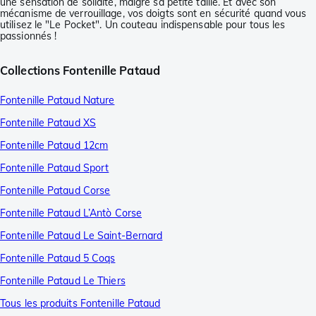
une sensation de solidité, malgré sa petite taille. Et avec son
mécanisme de verrouillage, vos doigts sont en sécurité quand vous
utilisez le "Le Pocket". Un couteau indispensable pour tous les
passionnés !
Collections Fontenille Pataud
Fontenille Pataud Nature
Fontenille Pataud XS
Fontenille Pataud 12cm
Fontenille Pataud Sport
Fontenille Pataud Corse
Fontenille Pataud L’Antò Corse
Fontenille Pataud Le Saint-Bernard
Fontenille Pataud 5 Coqs
Fontenille Pataud Le Thiers
Tous les produits Fontenille Pataud