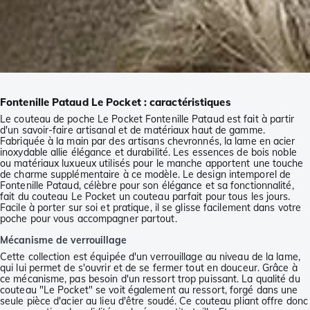
Fontenille Pataud Le Pocket : caractéristiques
Le couteau de poche Le Pocket Fontenille Pataud est fait à partir
d'un savoir-faire artisanal et de matériaux haut de gamme.
Fabriquée à la main par des artisans chevronnés, la lame en acier
inoxydable allie élégance et durabilité. Les essences de bois noble
ou matériaux luxueux utilisés pour le manche apportent une touche
de charme supplémentaire à ce modèle. Le design intemporel de
Fontenille Pataud, célèbre pour son élégance et sa fonctionnalité,
fait du couteau Le Pocket un couteau parfait pour tous les jours.
Facile à porter sur soi et pratique, il se glisse facilement dans votre
poche pour vous accompagner partout.
Mécanisme de verrouillage
Cette collection est équipée d'un verrouillage au niveau de la lame,
qui lui permet de s'ouvrir et de se fermer tout en douceur. Grâce à
ce mécanisme, pas besoin d'un ressort trop puissant. La qualité du
couteau "Le Pocket" se voit également au ressort, forgé dans une
seule pièce d'acier au lieu d'être soudé. Ce couteau pliant offre donc