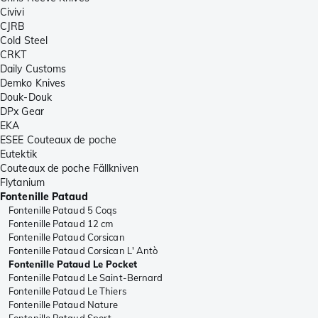
Civivi
CJRB
Cold Steel
CRKT
Daily Customs
Demko Knives
Douk-Douk
DPx Gear
EKA
ESEE Couteaux de poche
Eutektik
Couteaux de poche Fällkniven
Flytanium
Fontenille Pataud
Fontenille Pataud 5 Coqs
Fontenille Pataud 12 cm
Fontenille Pataud Corsican
Fontenille Pataud Corsican L' Antò
Fontenille Pataud Le Pocket
Fontenille Pataud Le Saint-Bernard
Fontenille Pataud Le Thiers
Fontenille Pataud Nature