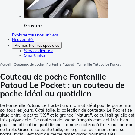
Gravure
Explorer tous nos univers
Nouveautés
Promos & offres spéciales
Service clièntele
Smart infos
Accueil
Couteaux de poche
Fontenille Pataud
Fontenille Pataud Le Pocket
Couteau de poche Fontenille
Pataud Le Pocket : un couteau de
poche idéal au quotidien
Le Fontenille Pataud Le Pocket a un format idéal pour le porter sur
soi tous les jours. Côté taille, la collection de couteaux Le Pocket se
situe entre la petite "XS" et la grande "Nature", ce qui fait qu'elle est
très polyvalente. Ce couteau de poche français convient très bien
pour une utilisation quotidienne, comme couteau à fruits ou couteau
de table. Grâce à sa petite taille, on le glisse facilement dans sa
poche, mais il est tout de même assez grand pour être très