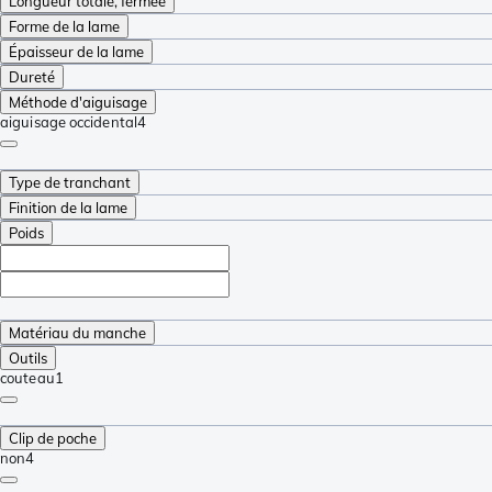
Longueur totale, fermée
Forme de la lame
Épaisseur de la lame
Dureté
Méthode d'aiguisage
aiguisage occidental
4
Type de tranchant
Finition de la lame
Poids
Matériau du manche
Outils
couteau
1
Clip de poche
non
4