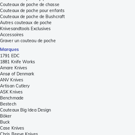
Couteaux de poche de chasse
Couteaux de poche pour enfants
Couteaux de poche de Bushcraft
Autres couteaux de poche
Knivesandtools Exclusives
Accessoires
Graver un couteau de poche
Marques
1791 EDC
1881 Knife Works
Amare Knives
Ansø of Denmark
ANV Knives
Artisan Cutlery
ASK Knives
Benchmade
Bestech
Couteaux Big Idea Design
Böker
Buck
Case Knives
Chris Reeve Knives