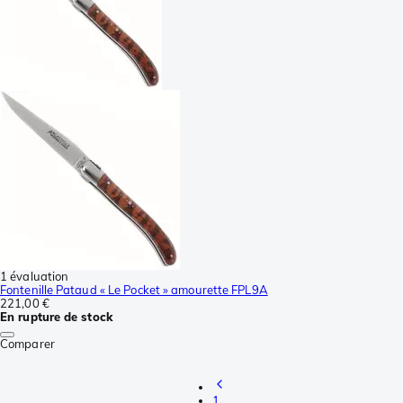
1 évaluation
Fontenille Pataud « Le Pocket » amourette FPL9A
221,00 €
En rupture de stock
Comparer
1