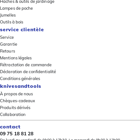
Haches & outils de jardinage
Lampes de poche
Jumelles
Outils à bois
service clientèle
Service
Garantie
Retours
Mentions légales
Rétractation de commande
Déclaration de confidentialité
Conditions générales
knivesandtools
À propos de nous
Chèques-cadeaux
Produits dérivés
Collaboration
contact
09 75 18 81 28
De lundi au vendredi de 9h00 à 17h30. Le mercredi de 9h00 à 12h00