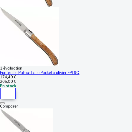
1 évaluation
Fontenille Pataud « Le Pocket » olivier FPL9O
174,49 €
205,00 €
En stock
Comparer