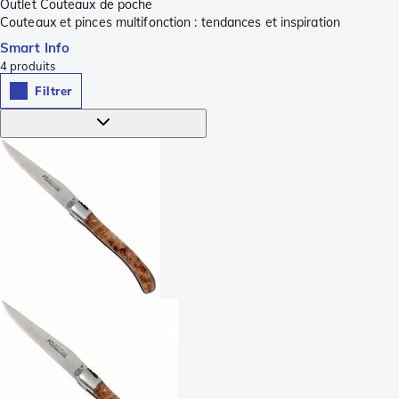
Outlet Couteaux de poche
Couteaux et pinces multifonction : tendances et inspiration
Smart Info
4
produits
Filtrer