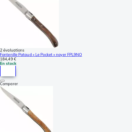
2 évaluations
Fontenille Pataud « Le Pocket » noyer FPL9NO
184,49 €
En stock
Comparer