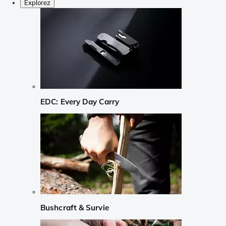
Explorez
EDC: Every Day Carry
Bushcraft & Survie