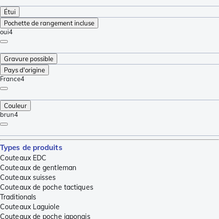
Étui
Pochette de rangement incluse
oui
4
Gravure possible
Pays d'origine
France
4
Couleur
brun
4
Types de produits
Couteaux EDC
Couteaux de gentleman
Couteaux suisses
Couteaux de poche tactiques
Traditionals
Couteaux Laguiole
Couteaux de poche japonais