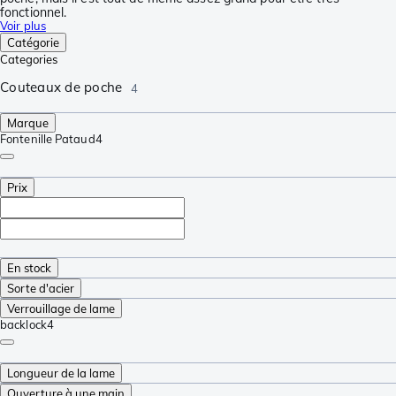
fonctionnel.
Voir plus
Catégorie
Categories
Couteaux de poche
4
Marque
Fontenille Pataud
4
Prix
En stock
Sorte d'acier
Verrouillage de lame
backlock
4
Longueur de la lame
Ouverture à une main