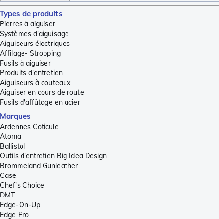
Types de produits
Pierres à aiguiser
Systèmes d'aiguisage
Aiguiseurs électriques
Affilage- Stropping
Fusils à aiguiser
Produits d'entretien
Aiguiseurs à couteaux
Aiguiser en cours de route
Fusils d'affûtage en acier
Marques
Ardennes Coticule
Atoma
Ballistol
Outils d'entretien Big Idea Design
Brommeland Gunleather
Case
Chef's Choice
DMT
Edge-On-Up
Edge Pro