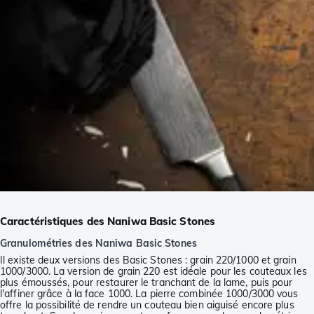
Caractéristiques des Naniwa Basic Stones
Granulométries des Naniwa Basic Stones
Il existe deux versions des Basic Stones : grain 220/1000 et grain
1000/3000. La version de grain 220 est idéale pour les couteaux les
plus émoussés, pour restaurer le tranchant de la lame, puis pour
l'affiner grâce à la face 1000. La pierre combinée 1000/3000 vous
offre la possibilité de rendre un couteau bien aiguisé encore plus