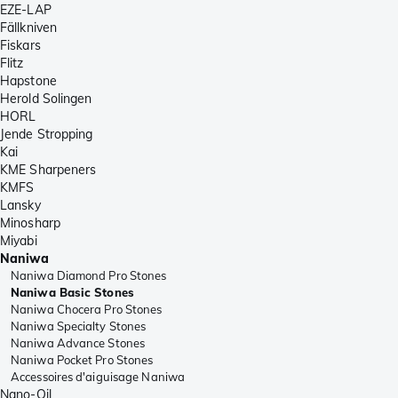
EZE-LAP
Fällkniven
Fiskars
Flitz
Hapstone
Herold Solingen
HORL
Jende Stropping
Kai
KME Sharpeners
KMFS
Lansky
Minosharp
Miyabi
Naniwa
Naniwa Diamond Pro Stones
Naniwa Basic Stones
Naniwa Chocera Pro Stones
Naniwa Specialty Stones
Naniwa Advance Stones
Naniwa Pocket Pro Stones
Accessoires d'aiguisage Naniwa
Nano-Oil