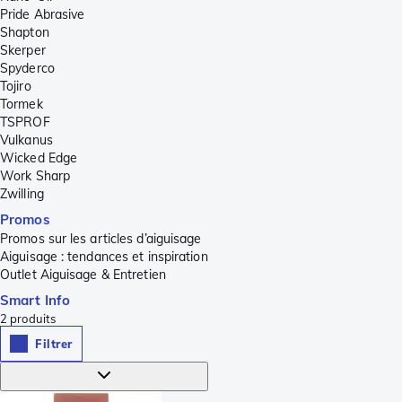
Pride Abrasive
Shapton
Skerper
Spyderco
Tojiro
Tormek
TSPROF
Vulkanus
Wicked Edge
Work Sharp
Zwilling
Promos
Promos sur les articles d’aiguisage
Aiguisage : tendances et inspiration
Outlet Aiguisage & Entretien
Smart Info
2
produits
Filtrer