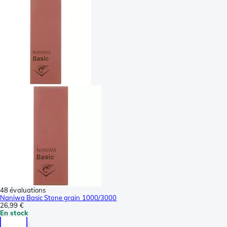
48 évaluations
Naniwa Basic Stone grain 1000/3000
26,99 €
En stock