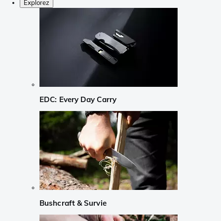
Explorez
EDC: Every Day Carry
Bushcraft & Survie