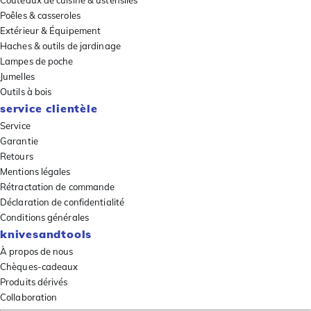
Couteaux de cuisine & ustensiles
Poêles & casseroles
Extérieur & Équipement
Haches & outils de jardinage
Lampes de poche
Jumelles
Outils à bois
service clientèle
Service
Garantie
Retours
Mentions légales
Rétractation de commande
Déclaration de confidentialité
Conditions générales
knivesandtools
À propos de nous
Chèques-cadeaux
Produits dérivés
Collaboration