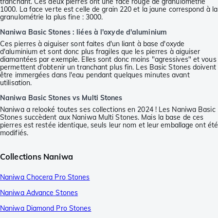
tranchant. Ces deux pierres ont une face rouge de granulométrie
1000. La face verte est celle de grain 220 et la jaune correspond à la
granulométrie la plus fine : 3000.
Naniwa Basic Stones : liées à l'oxyde d'aluminium
Ces pierres à aiguiser sont faites d'un liant à base d'oxyde
d'aluminium et sont donc plus fragiles que les pierres à aiguiser
diamantées par exemple. Elles sont donc moins "agressives" et vous
permettent d'obtenir un tranchant plus fin. Les Basic Stones doivent
être immergées dans l'eau pendant quelques minutes avant
utilisation.
Naniwa Basic Stones vs Multi Stones
Naniwa a relooké toutes ses collections en 2024 ! Les Naniwa Basic
Stones succèdent aux Naniwa Multi Stones. Mais la base de ces
pierres est restée identique, seuls leur nom et leur emballage ont ét
modifiés.
Collections Naniwa
Naniwa Chocera Pro Stones
Naniwa Advance Stones
Naniwa Diamond Pro Stones