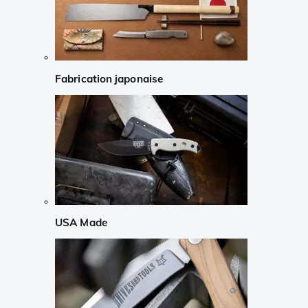
Fabrication japonaise
USA Made