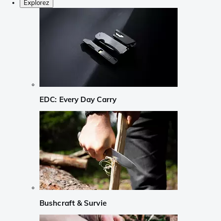
Explorez
EDC: Every Day Carry
Bushcraft & Survie