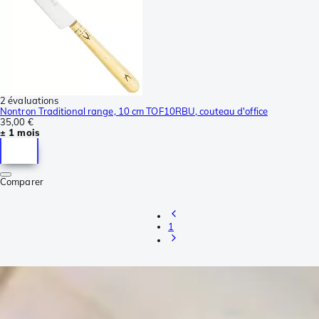
2 évaluations
Nontron Traditional range, 10 cm TOF10RBU, couteau d'office
35,00 €
± 1 mois
Comparer
1