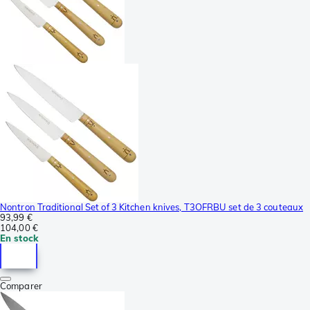
Nontron Traditional Set of 3 Kitchen knives, T3OFRBU set de 3 couteaux
93,99 €
104,00 €
En stock
Comparer