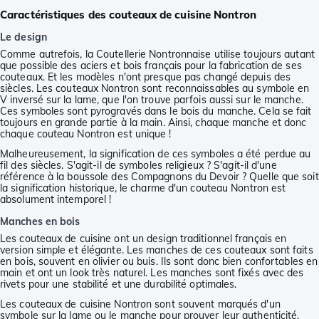
Caractéristiques des couteaux de cuisine Nontron
Le design
Comme autrefois, la Coutellerie Nontronnaise utilise toujours autant
que possible des aciers et bois français pour la fabrication de ses
couteaux. Et les modèles n'ont presque pas changé depuis des
siècles. Les couteaux Nontron sont reconnaissables au symbole en
V inversé sur la lame, que l'on trouve parfois aussi sur le manche.
Ces symboles sont pyrogravés dans le bois du manche. Cela se fait
toujours en grande partie à la main. Ainsi, chaque manche et donc
chaque couteau Nontron est unique !
Malheureusement, la signification de ces symboles a été perdue au
fil des siècles. S'agit-il de symboles religieux ? S'agit-il d'une
référence à la boussole des Compagnons du Devoir ? Quelle que soit
la signification historique, le charme d'un couteau Nontron est
absolument intemporel !
Manches en bois
Les couteaux de cuisine ont un design traditionnel français en
version simple et élégante. Les manches de ces couteaux sont faits
en bois, souvent en olivier ou buis. Ils sont donc bien confortables en
main et ont un look très naturel. Les manches sont fixés avec des
rivets pour une stabilité et une durabilité optimales.
Les couteaux de cuisine Nontron sont souvent marqués d'un
symbole sur la lame ou le manche pour prouver leur authenticité.