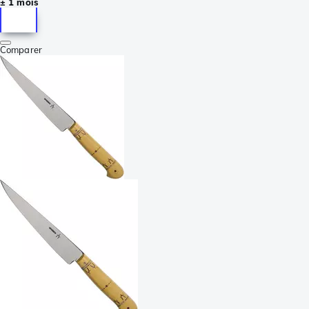
± 1 mois
Comparer