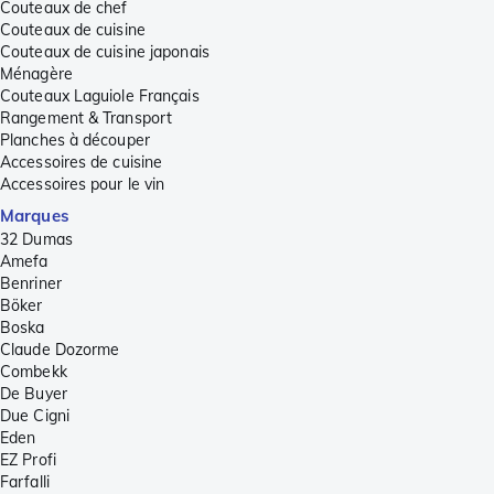
Couteaux de chef
Couteaux de cuisine
Couteaux de cuisine japonais
Ménagère
Couteaux Laguiole Français
Rangement & Transport
Planches à découper
Accessoires de cuisine
Accessoires pour le vin
Marques
32 Dumas
Amefa
Benriner
Böker
Boska
Claude Dozorme
Combekk
De Buyer
Due Cigni
Eden
EZ Profi
Farfalli