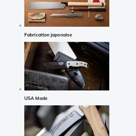
Fabrication japonaise
USA Made