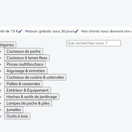
rtir de 75 €
Retours gratuits sous 30 jours
Nos clients nous donnent une 
tégories
Couteaux de poche
Couteaux à lames fixes
Pinces multifonctions
Aiguisage & entretien
Couteaux de cuisine & ustensiles
Poêles & casseroles
Extérieur & Équipement
Haches & outils de jardinage
Lampes de poche & piles
Jumelles
Outils à bois