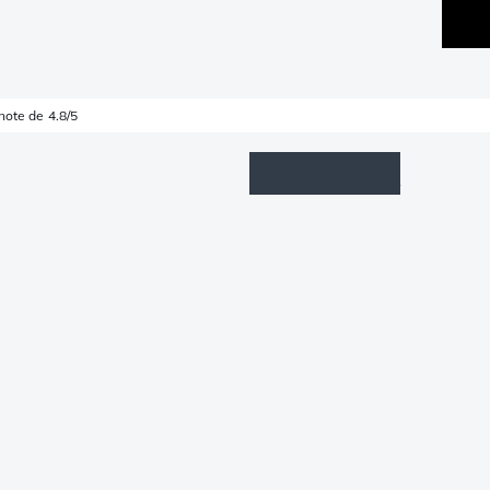
note de 4.8/5
Wishlist
Connexion
Panier