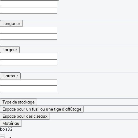
Longueur
Largeur
Hauteur
Type de stockage
Espace pour un fusil ou une tige d'affûtage
Espace pour des ciseaux
Matériau
bois
32