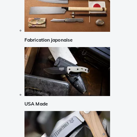
Fabrication japonaise
USA Made