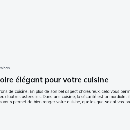
en bois
oire élégant pour votre cuisine
fans de cuisine. En plus de son bel aspect chaleureux, cela vous per
 d'autres ustensiles. Dans une cuisine, la sécurité est primordiale, i
es vous permet de bien ranger votre cuisine, quelles que soient vos p