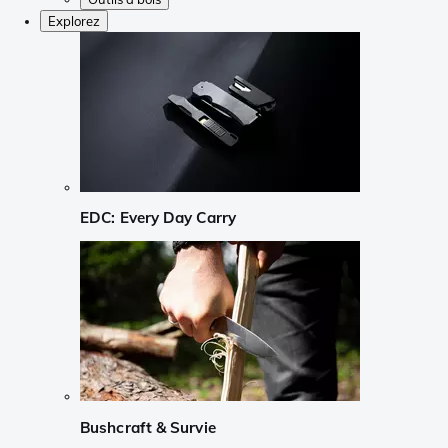
Explorez
EDC: Every Day Carry
Bushcraft & Survie