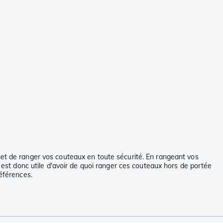
met de ranger vos couteaux en toute sécurité. En rangeant vos
l est donc utile d'avoir de quoi ranger ces couteaux hors de portée
références.