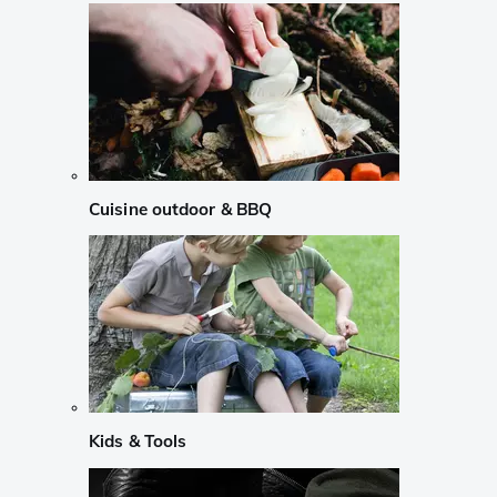
Cuisine outdoor & BBQ
Kids & Tools