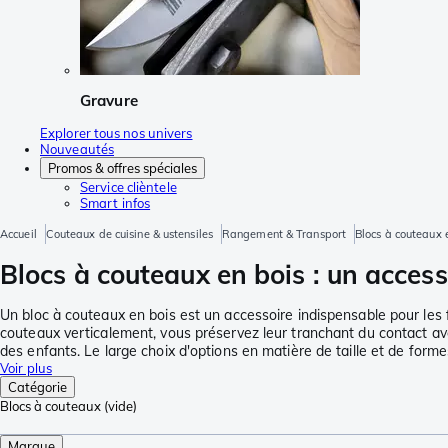
Gravure
Explorer tous nos univers
Nouveautés
Promos & offres spéciales
Service clièntele
Smart infos
Accueil
Couteaux de cuisine & ustensiles
Rangement & Transport
Blocs à couteaux 
Blocs à couteaux en bois : un access
Un bloc à couteaux en bois est un accessoire indispensable pour les 
couteaux verticalement, vous préservez leur tranchant du contact avec
des enfants. Le large choix d'options en matière de taille et de form
Voir plus
Catégorie
Blocs à couteaux (vide)
Marque