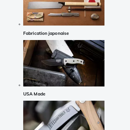
Fabrication japonaise
USA Made