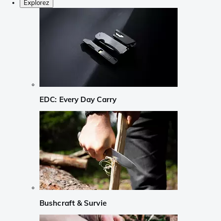
Explorez
EDC: Every Day Carry
Bushcraft & Survie