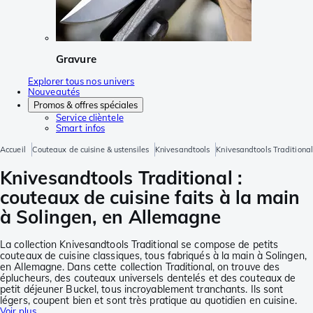
Gravure
Explorer tous nos univers
Nouveautés
Promos & offres spéciales
Service clièntele
Smart infos
Accueil
Couteaux de cuisine & ustensiles
Knivesandtools
Knivesandtools Traditional
Knivesandtools Traditional :
couteaux de cuisine faits à la main
à Solingen, en Allemagne
La collection Knivesandtools Traditional se compose de petits
couteaux de cuisine classiques, tous fabriqués à la main à Solingen,
en Allemagne. Dans cette collection Traditional, on trouve des
éplucheurs, des couteaux universels dentelés et des couteaux de
petit déjeuner Buckel, tous incroyablement tranchants. Ils sont
légers, coupent bien et sont très pratique au quotidien en cuisine.
Voir plus