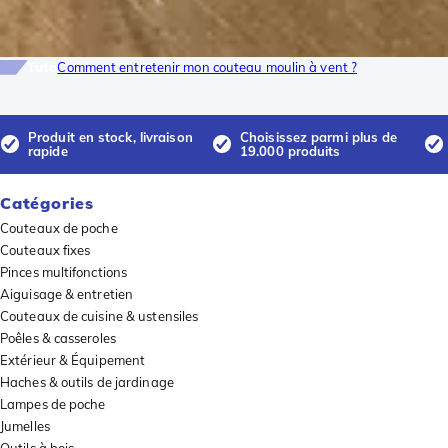
Tuto
Comment entretenir mon couteau moulin à vent ?
Produit en stock, livraison
Choisissez parmi plus de
rapide
19.000 produits
Catégories
Couteaux de poche
Couteaux fixes
Pinces multifonctions
Aiguisage & entretien
Couteaux de cuisine & ustensiles
Poêles & casseroles
Extérieur & Équipement
Haches & outils de jardinage
Lampes de poche
Jumelles