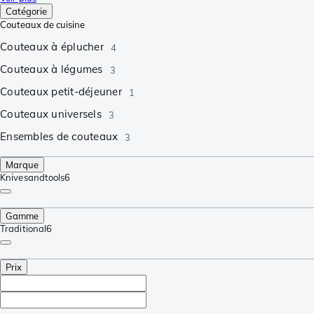
Catégorie
Couteaux de cuisine
Couteaux à éplucher
4
Couteaux à légumes
3
Couteaux petit-déjeuner
1
Couteaux universels
3
Ensembles de couteaux
3
Marque
Knivesandtools
6
Gamme
Traditional
6
Prix