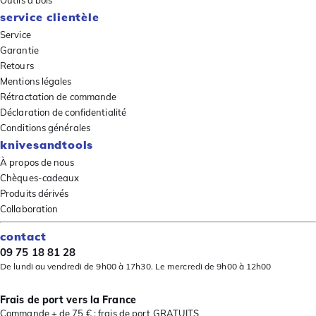
Outils à bois
service clientèle
Service
Garantie
Retours
Mentions légales
Rétractation de commande
Déclaration de confidentialité
Conditions générales
knivesandtools
À propos de nous
Chèques-cadeaux
Produits dérivés
Collaboration
contact
09 75 18 81 28
De lundi au vendredi de 9h00 à 17h30. Le mercredi de 9h00 à 12h00
Frais de port vers la France
Commande + de 75 € : frais de port GRATUITS