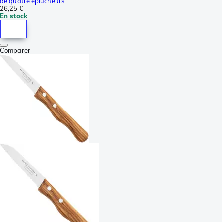
de quatre éplucheurs
26,25 €
En stock
Comparer