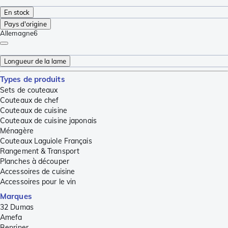
En stock
Pays d'origine
Allemagne
6
Longueur de la lame
Types de produits
Sets de couteaux
Couteaux de chef
Couteaux de cuisine
Couteaux de cuisine japonais
Ménagère
Couteaux Laguiole Français
Rangement & Transport
Planches à découper
Accessoires de cuisine
Accessoires pour le vin
Marques
32 Dumas
Amefa
Benriner