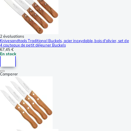
2 évaluations
Knivesandtools Traditional Buckels, acier inoxydable, bois d'olivier, set de
4 couteaux de petit déjeuner Buckels
67,45 €
En stock
Comparer