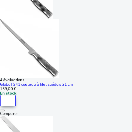
4 évaluations
Global G41 couteau à filet suédois 21 cm
159,00 €
En stock
Comparer