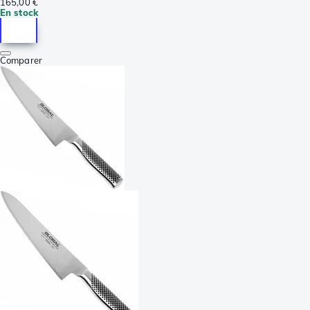
165,00 €
En stock
Comparer