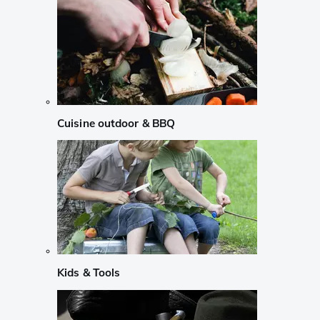
Cuisine outdoor & BBQ
Kids & Tools