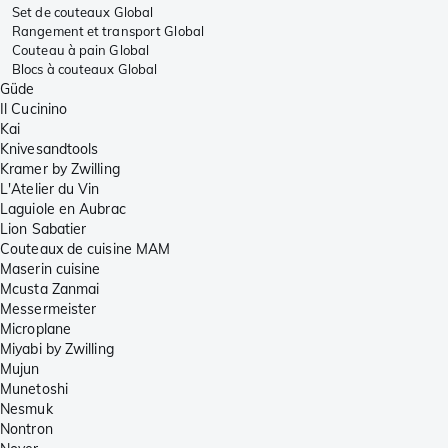
Set de couteaux Global
Rangement et transport Global
Couteau à pain Global
Blocs à couteaux Global
Güde
Il Cucinino
Kai
Knivesandtools
Kramer by Zwilling
L'Atelier du Vin
Laguiole en Aubrac
Lion Sabatier
Couteaux de cuisine MAM
Maserin cuisine
Mcusta Zanmai
Messermeister
Microplane
Miyabi by Zwilling
Mujun
Munetoshi
Nesmuk
Nontron