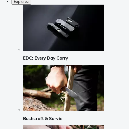
Explorez
EDC: Every Day Carry
Bushcraft & Survie