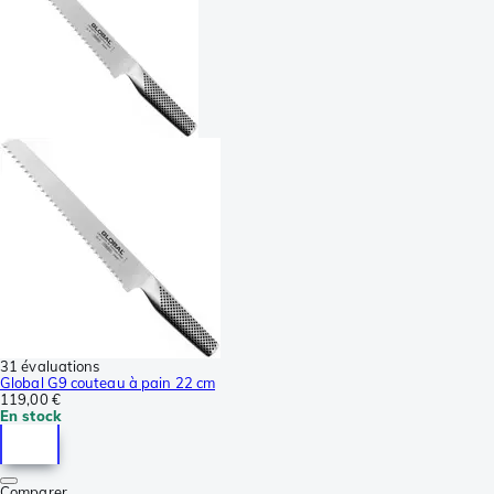
31 évaluations
Global G9 couteau à pain 22 cm
119,00 €
En stock
Comparer