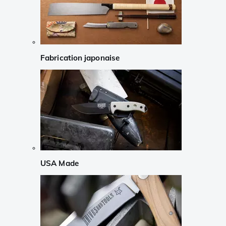
Fabrication japonaise
USA Made