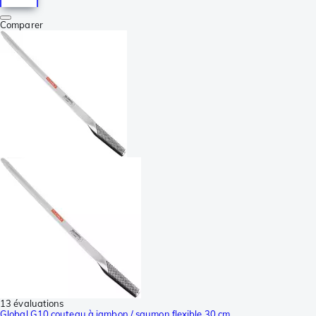
Comparer
13 évaluations
Global G10 couteau à jambon / saumon flexible 30 cm