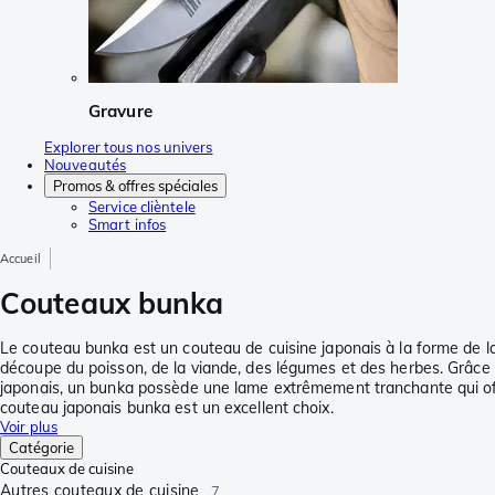
Gravure
Explorer tous nos univers
Nouveautés
Promos & offres spéciales
Service clièntele
Smart infos
Accueil
Couteaux bunka
Le couteau bunka est un couteau de cuisine japonais à la forme de l
découpe du poisson, de la viande, des légumes et des herbes. Grâce
japonais, un bunka possède une lame extrêmement tranchante qui off
couteau japonais bunka est un excellent choix.
Voir plus
Catégorie
Couteaux de cuisine
Autres couteaux de cuisine
7