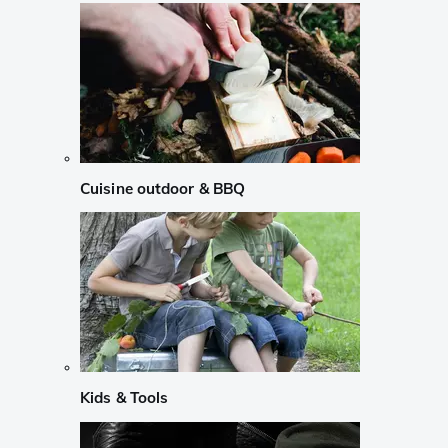
Cuisine outdoor & BBQ
Kids & Tools