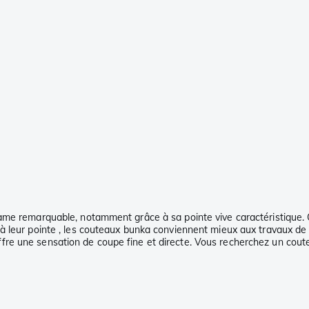
ame remarquable, notamment grâce à sa pointe vive caractéristique. C
 à leur pointe , les couteaux bunka conviennent mieux aux travaux d
re une sensation de coupe fine et directe. Vous recherchez un coute