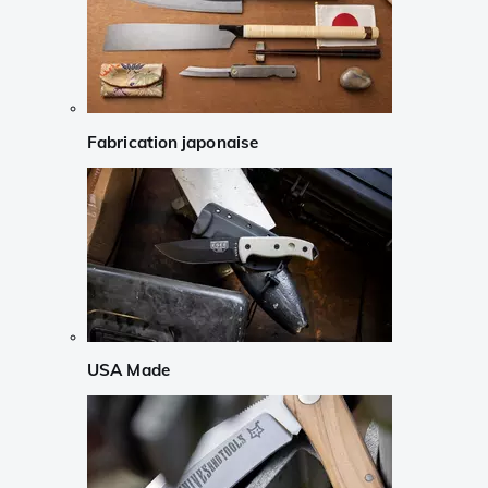
Fabrication japonaise
USA Made