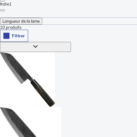
Italie
1
Longueur de la lame
10
produits
Filtrer