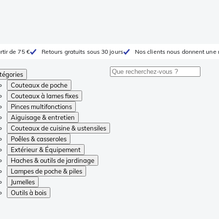
rtir de 75 €
Retours gratuits sous 30 jours
Nos clients nous donnent une 
tégories
Couteaux de poche
Couteaux à lames fixes
Pinces multifonctions
Aiguisage & entretien
Couteaux de cuisine & ustensiles
Poêles & casseroles
Extérieur & Équipement
Haches & outils de jardinage
Lampes de poche & piles
Jumelles
Outils à bois