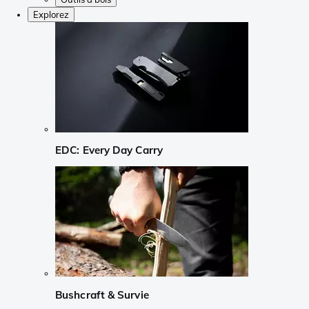
Explorez
EDC: Every Day Carry
Bushcraft & Survie