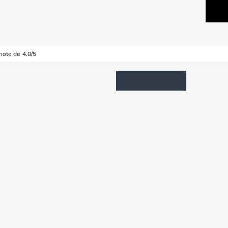
note de 4.8/5
Wishlist
Connexion
Panier