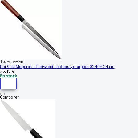
1 évaluation
Kai Seki Magoroku Redwood couteau yanagiba 0240Y 24 cm
75,49 €
En stock
Comparer