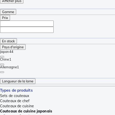
Afficher plus
Gamme
Prix
En stock
Pays d'origine
Japon
44
Chine
1
Allemagne
1
Longueur de la lame
Types de produits
Sets de couteaux
Couteaux de chef
Couteaux de cuisine
Couteaux de cuisine japonais