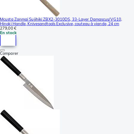
Mcusta Zanmai Sujihiki ZBX2-3010DS, 33-Layer Damascus/VG10,
Hinoki Handle, Knivesandtools Exclusive, couteau à viande, 24 cm
279,00 €
En stock
Comparer