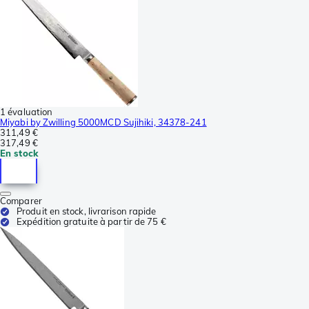
1 évaluation
Miyabi by Zwilling 5000MCD Sujihiki, 34378-241
311,49 €
317,49 €
En stock
Comparer
Produit en stock, livrarison rapide
Expédition gratuite à partir de 75 €