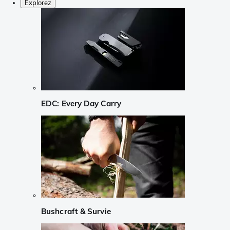
Explorez
EDC: Every Day Carry
Bushcraft & Survie