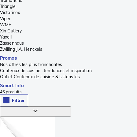
Tramontina
Triangle
Victorinox
Viper
WMF
Xin Cutlery
Yaxell
Zassenhaus
Zwilling J.A. Henckels
Promos
Nos offres les plus tranchantes
Couteaux de cuisine : tendances et inspiration
Outlet Couteaux de cuisine & Ustensiles
Smart Info
46
produits
Filtrer