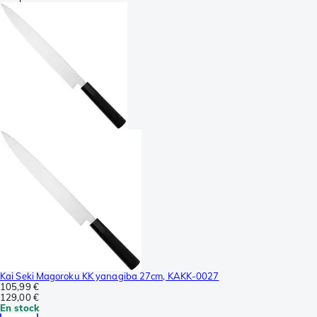
Kai Seki Magoroku KK yanagiba 27cm, KAKK-0027
105,99 €
129,00 €
En stock