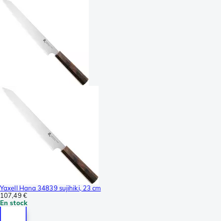
Yaxell Hana 34839 sujihiki, 23 cm
107,49 €
En stock