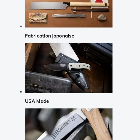
Fabrication japonaise
USA Made