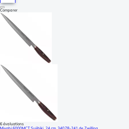
Comparer
6 évaluations
Miyabi 6000MCT Sujihiki, 24 cm, 34078-241 de Zwilling